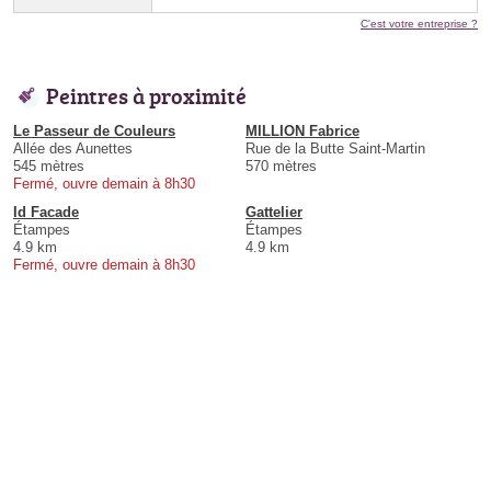
C'est votre entreprise ?
Peintres à proximité
Le Passeur de Couleurs
MILLION Fabrice
Allée des Aunettes
Rue de la Butte Saint-Martin
545 mètres
570 mètres
Fermé, ouvre demain à 8h30
Id Facade
Gattelier
Étampes
Étampes
4.9 km
4.9 km
Fermé, ouvre demain à 8h30