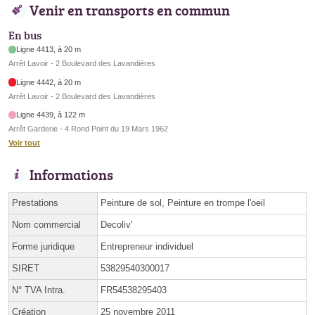
Venir en transports en commun
En bus
Ligne 4413, à 20 m
Arrêt Lavoir - 2 Boulevard des Lavandières
Ligne 4442, à 20 m
Arrêt Lavoir - 2 Boulevard des Lavandières
Ligne 4439, à 122 m
Arrêt Garderie - 4 Rond Point du 19 Mars 1962
Voir tout
Informations
Prestations
Peinture de sol, Peinture en trompe l'oeil
Nom commercial
Decoliv'
Forme juridique
Entrepreneur individuel
SIRET
53829540300017
N° TVA Intra.
FR54538295403
Création
25 novembre 2011