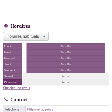
Horaires
Lundi
8h - 19h
Mardi
8h - 19h
Mercredi
8h - 19h
Jeudi
8h - 19h
Vendredi
8h - 19h
Samedi
Fermé
Dimanche
Fermé
Signaler une erreur
Contact
Téléphone
Téléphoner au peintre