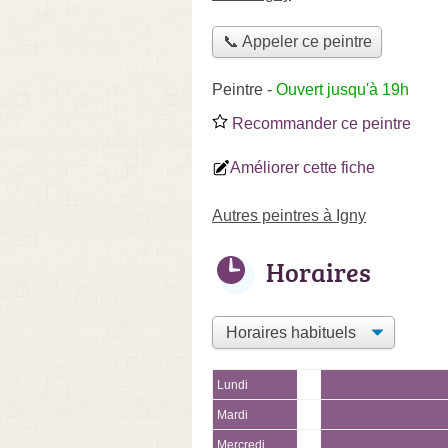
📞 Appeler ce peintre
Peintre
-
Ouvert jusqu'à 19h
Recommander ce peintre
Améliorer cette fiche
Autres peintres à Igny
Horaires
Lundi
Mardi
Mercredi