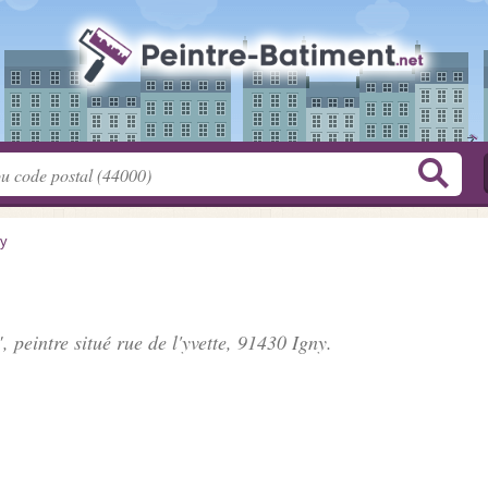
ny
, peintre situé
rue de l'yvette
, 91430 Igny.