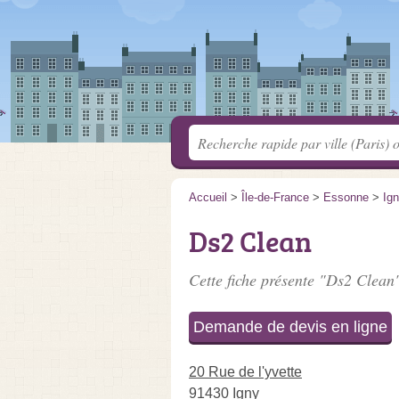
Accueil
>
Île-de-France
>
Essonne
>
Ig
Ds2 Clean
Cette fiche présente "Ds2 Clean"
Demande de devis en ligne
20 Rue de l'yvette
91430 Igny