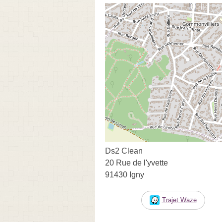
Ds2 Clean
20 Rue de l'yvette
91430 Igny
Trajet Waze