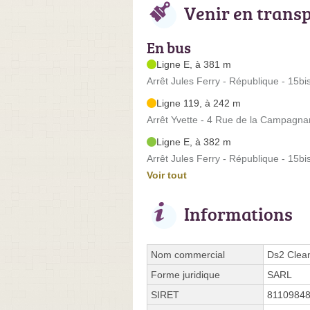
Venir en trans
En bus
Ligne E, à 381 m
Arrêt Jules Ferry - République - 15bi
Ligne 119, à 242 m
Arrêt Yvette - 4 Rue de la Campagna
Ligne E, à 382 m
Arrêt Jules Ferry - République - 15bi
Voir tout
Informations
Nom commercial
Ds2 Clea
Forme juridique
SARL
SIRET
8110984