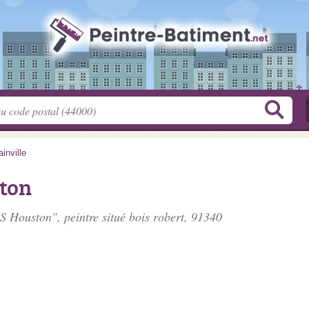
ainville
ton
S Houston", peintre situé
bois robert
, 91340