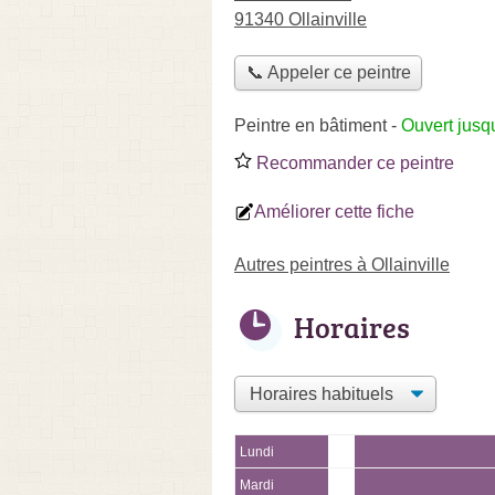
91340 Ollainville
📞 Appeler ce peintre
Peintre en bâtiment
-
Ouvert jusq
Recommander ce peintre
Améliorer cette fiche
Autres peintres à Ollainville
Horaires
Lundi
Mardi