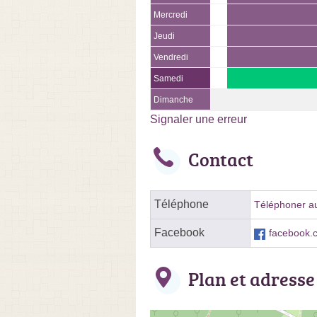
Mercredi
Jeudi
Vendredi
Samedi
Dimanche
Signaler une erreur
Contact
Téléphone
Téléphoner au
Facebook
facebook.
Plan et adresse