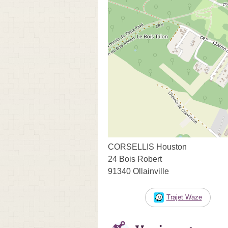
CORSELLIS Houston
24 Bois Robert
91340 Ollainville
Trajet Waze