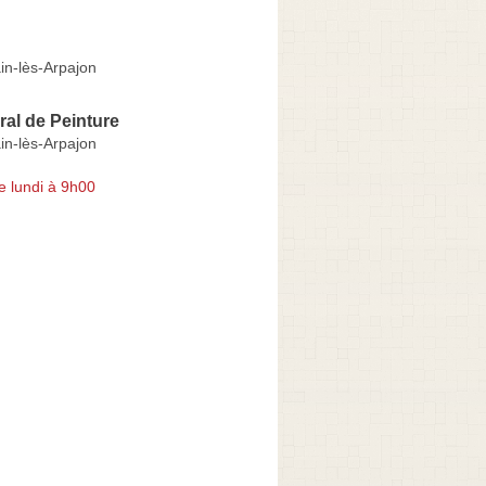
in-lès-Arpajon
al de Peinture
in-lès-Arpajon
e lundi à 9h00