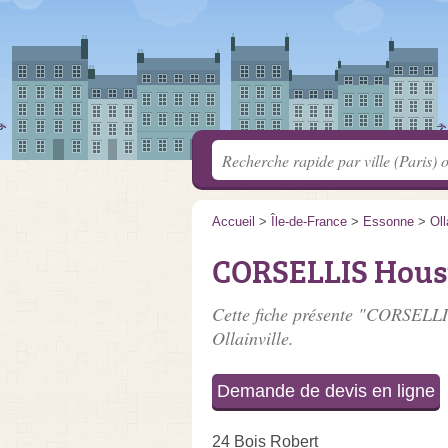
Accueil
>
Île-de-France
>
Essonne
>
Oll
CORSELLIS Hous
Cette fiche présente "CORSELLI
Ollainville.
Demande de devis en ligne
24 Bois Robert