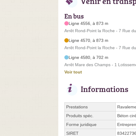
Venir en trans
En bus
Ligne 4556, à 873 m
Arrêt Rond-Point la Roche - 7 Rue d
Ligne 4570, à 873 m
Arrêt Rond-Point la Roche - 7 Rue d
Ligne 4580, à 702 m
Arrêt Mare des Champs - 1 Lotisse
Voir tout
Informations
Prestations
Ravalemen
Produits spéc.
Béton cir
Forme juridique
Entrepren
SIRET
8342273