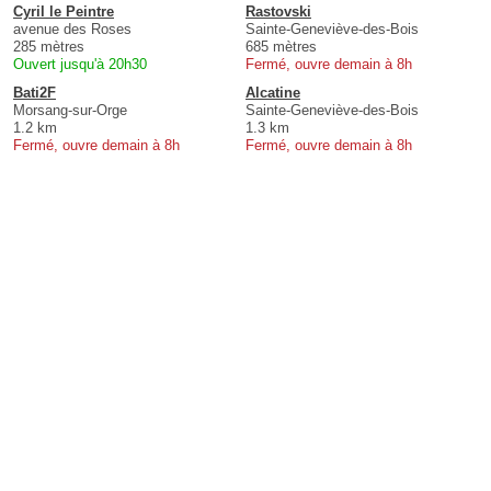
Cyril le Peintre
Rastovski
avenue des Roses
Sainte-Geneviève-des-Bois
285 mètres
685 mètres
Ouvert jusqu'à 20h30
Fermé, ouvre demain à 8h
Bati2F
Alcatine
Morsang-sur-Orge
Sainte-Geneviève-des-Bois
1.2 km
1.3 km
Fermé, ouvre demain à 8h
Fermé, ouvre demain à 8h