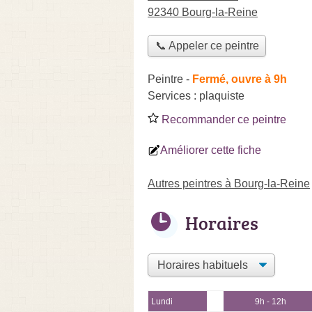
92340 Bourg-la-Reine
📞 Appeler ce peintre
Peintre
-
Fermé, ouvre à 9h
Services :
plaquiste
Recommander ce peintre
Améliorer cette fiche
Autres peintres à Bourg-la-Reine
Horaires
Lundi
9h - 12h