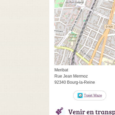
Meribat
Rue Jean Mermoz
92340 Bourg-la-Reine
Trajet Waze
Venir en trans