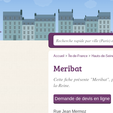
Accueil
>
Île-de-France
>
Hauts-de-Sein
Meribat
Cette fiche présente "Meribat", 
la-Reine.
Demande de devis en ligne
Rue Jean Mermoz