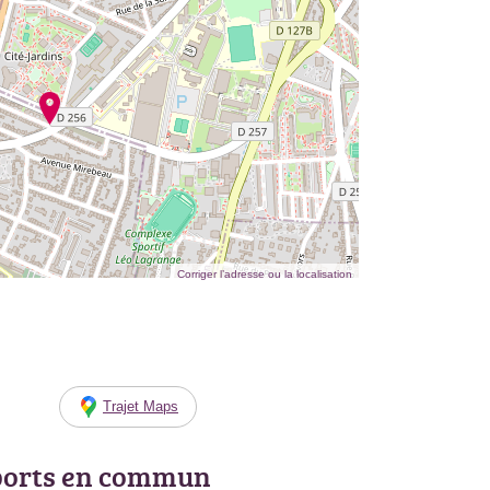
Corriger l’adresse ou la localisation
Trajet Maps
ports en commun