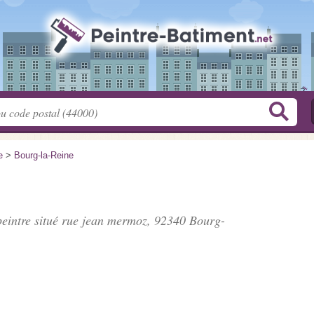
e
>
Bourg-la-Reine
peintre situé
rue jean mermoz
, 92340 Bourg-