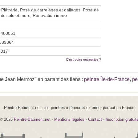
, Plâtrerie, Pose de carrelages et dallages, Pose de
ts sols et murs, Rénovation immo
6400051
589864
 2017
C'est votre entreprise ?
ue Jean Mermoz" en partant des liens :
peintre Île-de-France
,
pe
Peintre-Batiment.net : les peintres intérieur et extérieur partout en France
© 2026
Peintre-Batiment.net
-
Mentions légales
-
Contact
-
Inscription gratuit