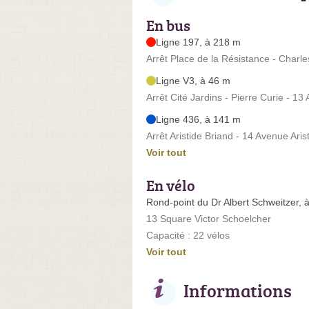
En bus
Ligne 197, à 218 m
Arrêt Place de la Résistance - Charl
Ligne V3, à 46 m
Arrêt Cité Jardins - Pierre Curie - 1
Ligne 436, à 141 m
Arrêt Aristide Briand - 14 Avenue Aris
Voir tout
En vélo
Rond-point du Dr Albert Schweitzer, 
13 Square Victor Schoelcher
Capacité : 22 vélos
Voir tout
Informations