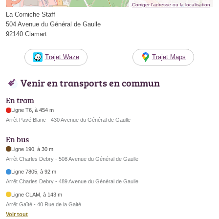
Corriger l’adresse ou la localisation
La Corniche Staff
504 Avenue du Général de Gaulle
92140 Clamart
Trajet Waze
Trajet Maps
Venir en transports en commun
En tram
Ligne T6, à 454 m
Arrêt Pavé Blanc - 430 Avenue du Général de Gaulle
En bus
Ligne 190, à 30 m
Arrêt Charles Debry - 508 Avenue du Général de Gaulle
Ligne 7805, à 92 m
Arrêt Charles Debry - 489 Avenue du Général de Gaulle
Ligne CLAM, à 143 m
Arrêt Gaîté - 40 Rue de la Gaité
Voir tout