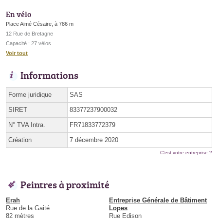
En vélo
Place Aimé Césaire, à 786 m
12 Rue de Bretagne
Capacité : 27 vélos
Voir tout
Informations
Forme juridique
SAS
SIRET
83377237900032
N° TVA Intra.
FR71833772379
Création
7 décembre 2020
C'est votre entreprise ?
Peintres à proximité
Erah
Entreprise Générale de Bâtiment
Rue de la Gaité
Lopes
82 mètres
Rue Edison