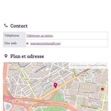
Contact
Téléphone
Téléphoner au peintre
Site web
www.lacornichestaff.com
Plan et adresse
© contributeurs OpenStreetMap