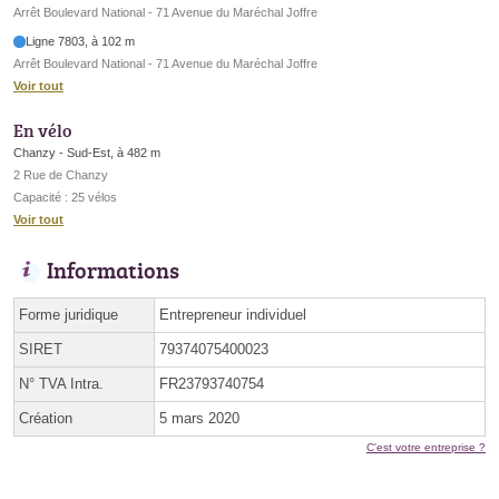
Arrêt Boulevard National - 71 Avenue du Maréchal Joffre
Ligne 7803, à 102 m
Arrêt Boulevard National - 71 Avenue du Maréchal Joffre
Voir tout
En vélo
Chanzy - Sud-Est, à 482 m
2 Rue de Chanzy
Capacité : 25 vélos
Voir tout
Informations
Forme juridique
Entrepreneur individuel
SIRET
79374075400023
N° TVA Intra.
FR23793740754
Création
5 mars 2020
C'est votre entreprise ?