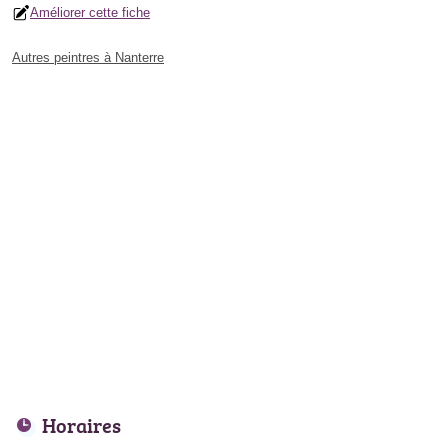
Améliorer cette fiche
Autres peintres à Nanterre
Horaires