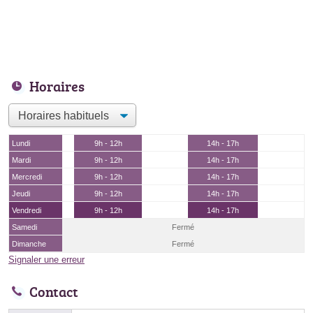
Horaires
Lundi
9h - 12h
14h - 17h
Mardi
9h - 12h
14h - 17h
Mercredi
9h - 12h
14h - 17h
Jeudi
9h - 12h
14h - 17h
Vendredi
9h - 12h
14h - 17h
Samedi
Fermé
Dimanche
Fermé
Signaler une erreur
Contact