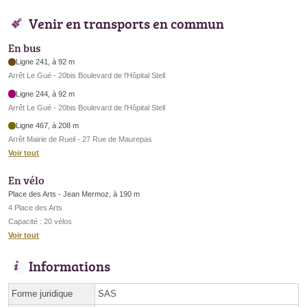
Venir en transports en commun
En bus
Ligne 241, à 92 m
Arrêt Le Gué - 20bis Boulevard de l'Hôpital Stell
Ligne 244, à 92 m
Arrêt Le Gué - 20bis Boulevard de l'Hôpital Stell
Ligne 467, à 208 m
Arrêt Mairie de Rueil - 27 Rue de Maurepas
Voir tout
En vélo
Place des Arts - Jean Mermoz, à 190 m
4 Place des Arts
Capacité : 20 vélos
Voir tout
Informations
Forme juridique
SAS