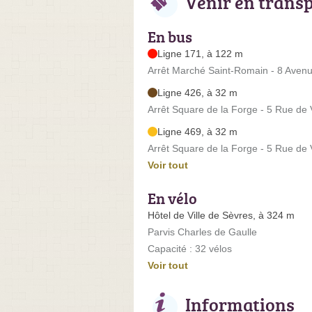
Venir en trans
En bus
Ligne 171, à 122 m
Arrêt Marché Saint-Romain - 8 Avenu
Ligne 426, à 32 m
Arrêt Square de la Forge - 5 Rue de V
Ligne 469, à 32 m
Arrêt Square de la Forge - 5 Rue de V
Voir tout
En vélo
Hôtel de Ville de Sèvres, à 324 m
Parvis Charles de Gaulle
Capacité : 32 vélos
Voir tout
Informations