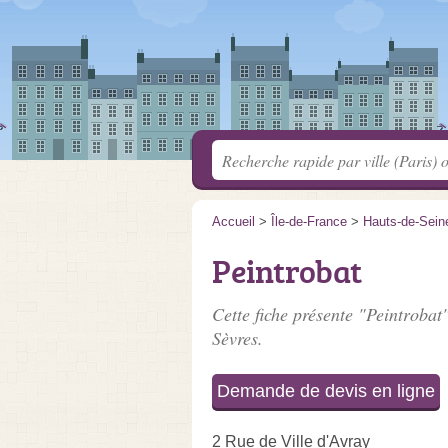
Accueil
>
Île-de-France
>
Hauts-de-Sein
Peintrobat
Cette fiche présente "Peintrobat"
Sèvres.
Demande de devis en ligne
2 Rue de Ville d'Avray