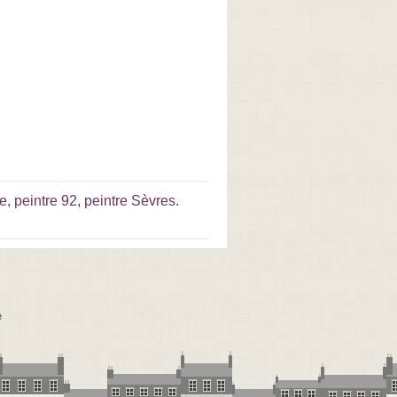
ce
,
peintre 92
,
peintre Sèvres
.
e