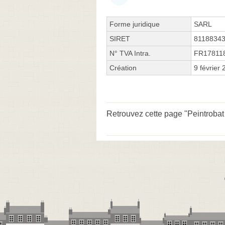
Forme juridique
SARL
SIRET
8118834
N° TVA Intra.
FR17811
Création
9 février
Retrouvez cette page "Peintrobat 