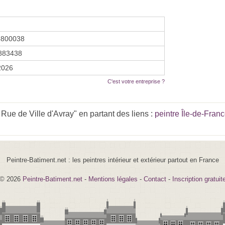
3800038
883438
 2026
C'est votre entreprise ?
Rue de Ville d'Avray" en partant des liens :
peintre Île-de-Fran
Peintre-Batiment.net : les peintres intérieur et extérieur partout en France
© 2026
Peintre-Batiment.net
-
Mentions légales
-
Contact
-
Inscription gratuit