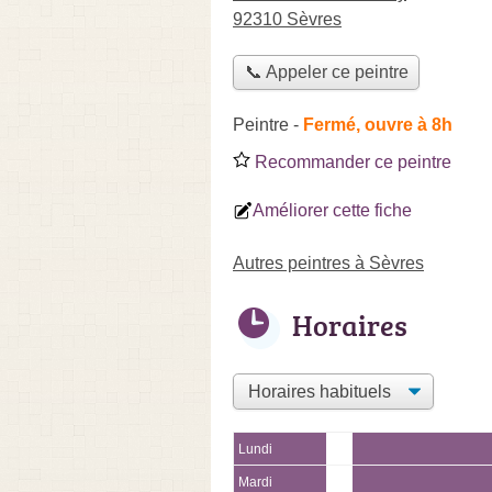
92310 Sèvres
📞 Appeler ce peintre
Peintre
-
Fermé, ouvre à 8h
Recommander ce peintre
Améliorer cette fiche
Autres peintres à Sèvres
Horaires
Lundi
Mardi