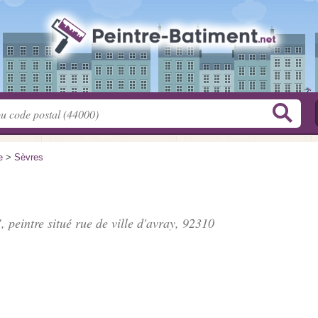
e
>
Sèvres
, peintre situé
rue de ville d'avray
, 92310