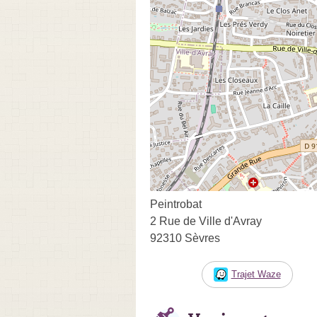
Peintrobat
2 Rue de Ville d'Avray
92310 Sèvres
Trajet Waze