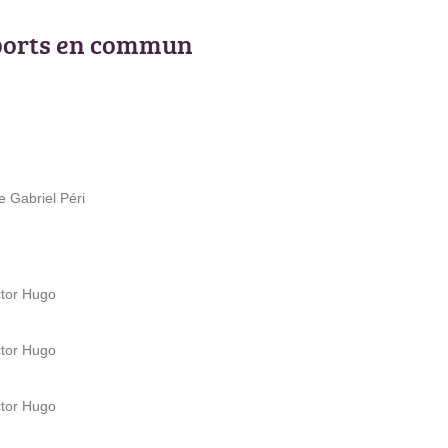
ports en commun
e Gabriel Péri
ctor Hugo
ctor Hugo
ctor Hugo