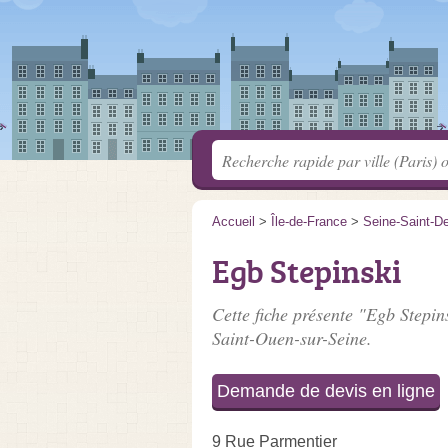
Accueil
>
Île-de-France
>
Seine-Saint-D
Egb Stepinski
Cette fiche présente "Egb Stepin
Saint-Ouen-sur-Seine.
Demande de devis en ligne
9 Rue Parmentier