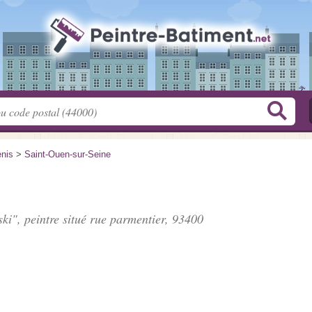
enis
>
Saint-Ouen-sur-Seine
ski", peintre situé
rue parmentier
, 93400