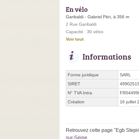
En vélo
Garibaldi - Gabriel Péri, à 356 m
2 Rue Garibaldi
Capacité : 30 vélos
Voir tout
Informations
Forme juridique
SARL
SIRET
4990251
N° TVA Intra.
FR04499
Création
16 juillet
Retrouvez cette page "Egb Stepin
sur-Seine
.