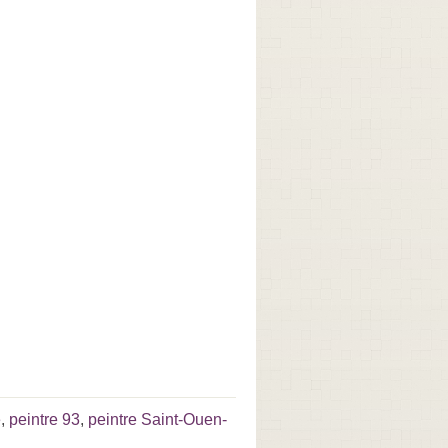
e
,
peintre 93
,
peintre Saint-Ouen-