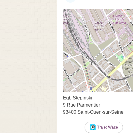
Egb Stepinski
9 Rue Parmentier
93400 Saint-Ouen-sur-Seine
Trajet Waze