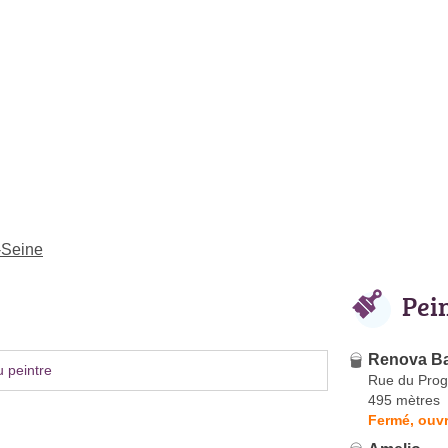
-Seine
Pei
Renova Ba
 peintre
Rue du Prog
495 mètres
Fermé, ouvr