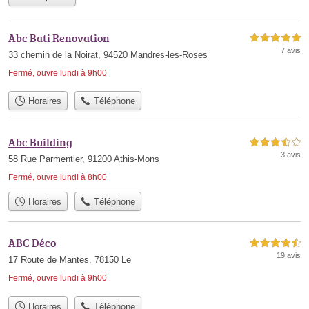
Abc Bati Renovation
5,0 étoiles sur 5
7 avis
33 chemin de la Noirat, 94520 Mandres-les-Roses
Fermé, ouvre lundi à 9h00
Horaires
Téléphone
Abc Building
3,5 étoiles sur 5
3 avis
58 Rue Parmentier, 91200 Athis-Mons
Fermé, ouvre lundi à 8h00
Horaires
Téléphone
ABC Déco
4,5 étoiles sur 5
19 avis
17 Route de Mantes, 78150 Le
Fermé, ouvre lundi à 9h00
Horaires
Téléphone