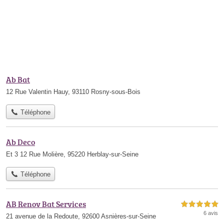
Ab Bat
12 Rue Valentin Hauy, 93110 Rosny-sous-Bois
Téléphone
Ab Deco
Et 3 12 Rue Molière, 95220 Herblay-sur-Seine
Téléphone
AB Renov Bat Services
5,0 étoiles sur 5
6 avis
21 avenue de la Redoute, 92600 Asnières-sur-Seine