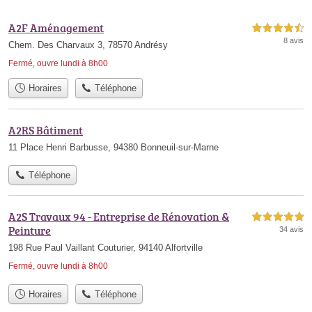
A2F Aménagement
4,5 étoiles sur 5
8 avis
Chem. Des Charvaux 3, 78570 Andrésy
Fermé, ouvre lundi à 8h00
Horaires
Téléphone
A2RS Bâtiment
11 Place Henri Barbusse, 94380 Bonneuil-sur-Marne
Téléphone
A2S Travaux 94 - Entreprise de Rénovation &
5,0 étoiles sur 5
Peinture
34 avis
198 Rue Paul Vaillant Couturier, 94140 Alfortville
Fermé, ouvre lundi à 8h00
Horaires
Téléphone