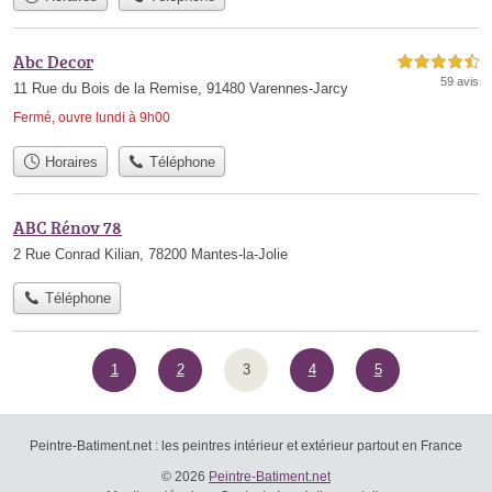
Abc Decor
4,5 étoiles sur 5
59 avis
11 Rue du Bois de la Remise, 91480 Varennes-Jarcy
Fermé, ouvre lundi à 9h00
Horaires
Téléphone
ABC Rénov 78
2 Rue Conrad Kilian, 78200 Mantes-la-Jolie
Téléphone
1
2
3
4
5
Peintre-Batiment.net : les peintres intérieur et extérieur partout en France
© 2026
Peintre-Batiment.net