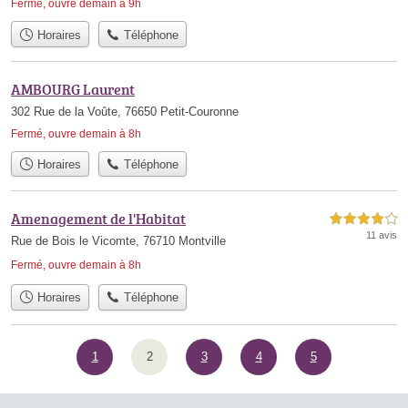
Fermé, ouvre demain à 9h
Horaires
Téléphone
AMBOURG Laurent
302 Rue de la Voûte, 76650 Petit-Couronne
Fermé, ouvre demain à 8h
Horaires
Téléphone
Amenagement de l'Habitat
4,0 étoiles sur 5
11 avis
Rue de Bois le Vicomte, 76710 Montville
Fermé, ouvre demain à 8h
Horaires
Téléphone
1
2
3
4
5