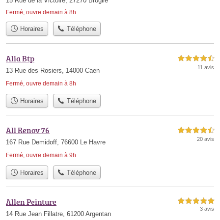
15 Rue de la Victoire, 27270 Broglie
Fermé, ouvre demain à 8h
Horaires
Téléphone
Alia Btp
4,5 étoiles sur 5
11 avis
13 Rue des Rosiers, 14000 Caen
Fermé, ouvre demain à 8h
Horaires
Téléphone
All Renov 76
4,5 étoiles sur 5
20 avis
167 Rue Demidoff, 76600 Le Havre
Fermé, ouvre demain à 9h
Horaires
Téléphone
Allen Peinture
5,0 étoiles sur 5
3 avis
14 Rue Jean Fillatre, 61200 Argentan