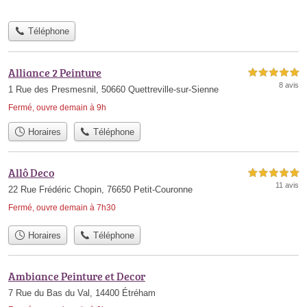
Téléphone
Alliance 2 Peinture
5,0 étoiles sur 5
8 avis
1 Rue des Presmesnil, 50660 Quettreville-sur-Sienne
Fermé, ouvre demain à 9h
Horaires
Téléphone
Allô Deco
5,0 étoiles sur 5
11 avis
22 Rue Frédéric Chopin, 76650 Petit-Couronne
Fermé, ouvre demain à 7h30
Horaires
Téléphone
Ambiance Peinture et Decor
7 Rue du Bas du Val, 14400 Étréham