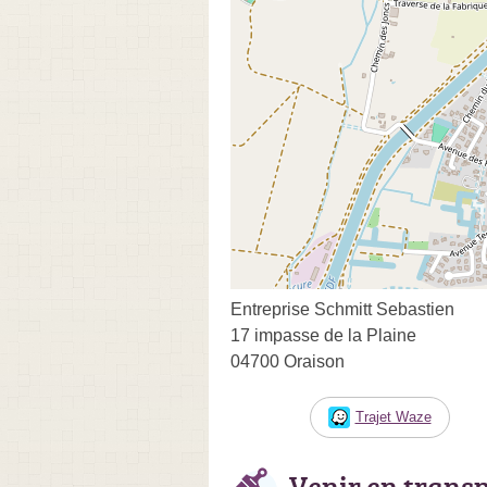
Entreprise Schmitt Sebastien
17 impasse de la Plaine
04700 Oraison
Trajet Waze
Venir en trans