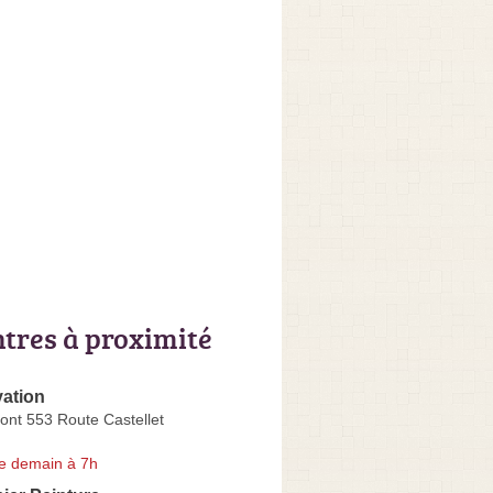
ntres à proximité
ation
Pont 553 Route Castellet
e demain à 7h