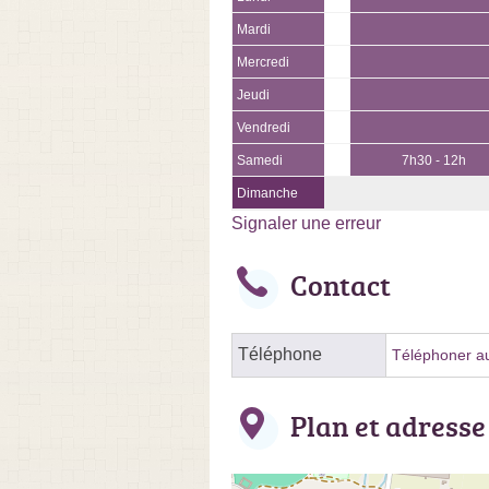
Mardi
Mercredi
Jeudi
Vendredi
Samedi
7h30 - 12h
Dimanche
Signaler une erreur
Contact
Téléphone
Téléphoner au
Plan et adresse