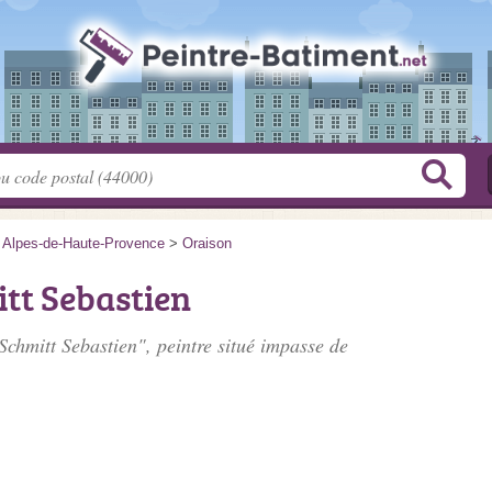
>
Alpes-de-Haute-Provence
>
Oraison
tt Sebastien
 Schmitt Sebastien", peintre situé
impasse de