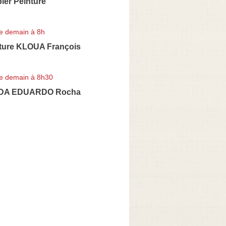
ier Peinture
e demain à 8h
ture KLOUA François
e demain à 8h30
DA EDUARDO Rocha