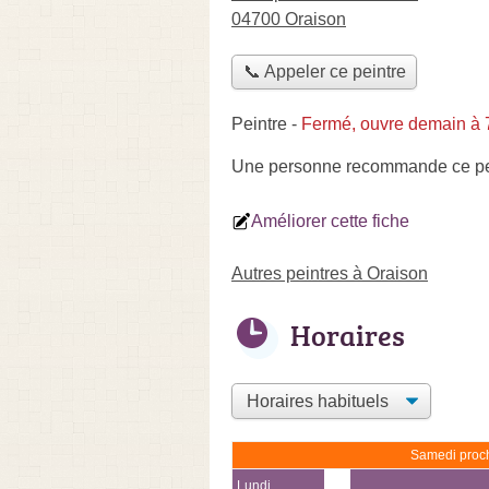
04700 Oraison
📞 Appeler ce peintre
Peintre
-
Fermé, ouvre demain à
Une personne
recommande
ce pe
Améliorer cette fiche
Autres peintres à Oraison
Horaires
Samedi proch
Lundi