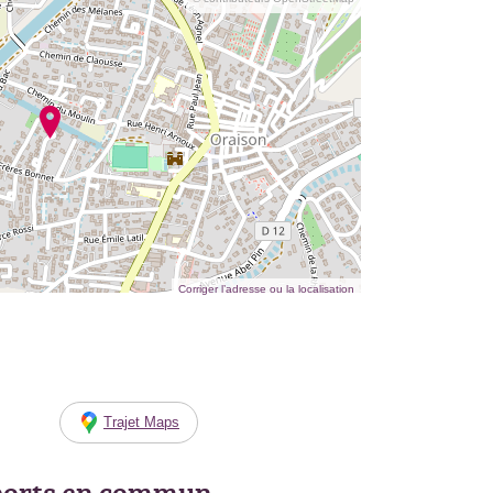
Corriger l’adresse ou la localisation
Trajet Maps
ports en commun