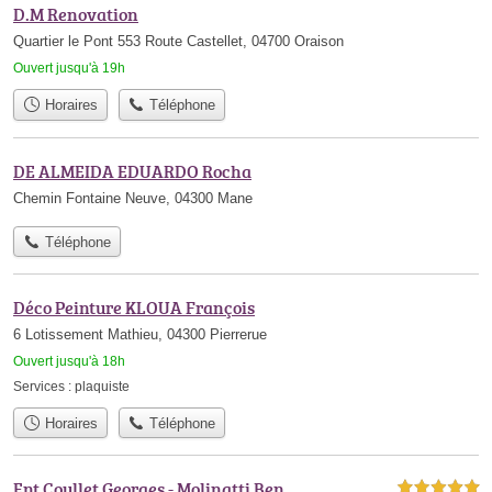
D.M Renovation
Quartier le Pont 553 Route Castellet, 04700 Oraison
Ouvert jusqu'à 19h
Horaires
Téléphone
DE ALMEIDA EDUARDO Rocha
Chemin Fontaine Neuve, 04300 Mane
Téléphone
Déco Peinture KLOUA François
6 Lotissement Mathieu, 04300 Pierrerue
Ouvert jusqu'à 18h
Services :
plaquiste
Horaires
Téléphone
Ent Coullet Georges - Molinatti Ben
5,0 étoiles sur 5