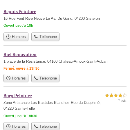
Begnis Peinture
16 Rue Font Rive Neuve Le Av. Du Gand, 04200 Sisteron
Ouvert jusqu'à 18h
Horaires
Téléphone
Biel Renovation
1 place de la Résistance, 04160 Château-Arnoux-Saint-Auban
Fermé, ouvre à 13h30
Horaires
Téléphone
Borg Peinture
4,0 étoiles sur 5
7 avis
Zone Artisanale Les Bastides Blanches Rue du Dauphiné,
04220 Sainte-Tulle
Ouvert jusqu'à 18h30
Horaires
Téléphone