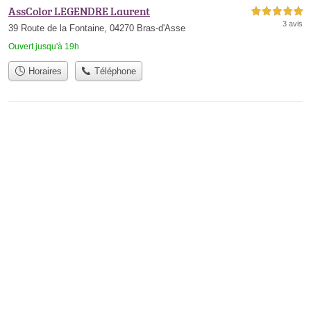
AssColor LEGENDRE Laurent
5,0 étoiles sur 5
3 avis
39 Route de la Fontaine, 04270 Bras-d'Asse
Ouvert jusqu'à 19h
Horaires
Téléphone