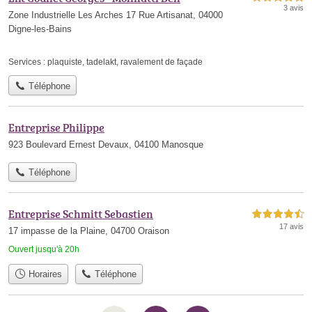
3 avis
Zone Industrielle Les Arches 17 Rue Artisanat, 04000
Digne-les-Bains
Services :
plaquiste
,
tadelakt
,
ravalement de façade
Téléphone
Entreprise Philippe
923 Boulevard Ernest Devaux, 04100 Manosque
Téléphone
Entreprise Schmitt Sebastien
4,5 étoiles sur 5
17 avis
17 impasse de la Plaine, 04700 Oraison
Ouvert jusqu'à 20h
Horaires
Téléphone