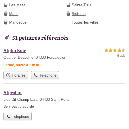
Les Mées
Sainte-Tulle
Mane
Sisteron
Manosque
Toutes les villes
51 peintres référencés
Alpha Baie
4,5 étoiles sur 5
6 avis
Quartier Beaudine, 04300 Forcalquier
Fermé, ouvre à 13h30
Horaires
Téléphone
Alprobat
Lieu-Dit Champ Lara, 04400 Saint-Pons
Services :
plaquiste
Téléphone