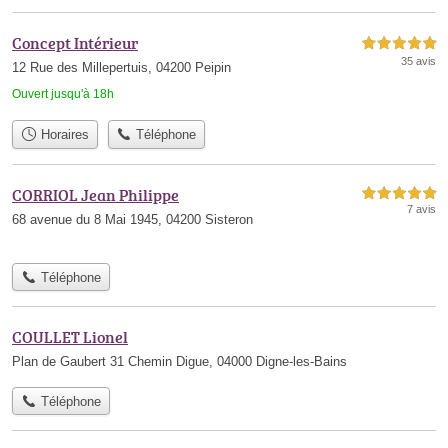
Concept Intérieur
5,0 étoiles sur 5
35 avis
12 Rue des Millepertuis, 04200 Peipin
Ouvert jusqu'à 18h
Horaires
Téléphone
CORRIOL Jean Philippe
5,0 étoiles sur 5
7 avis
68 avenue du 8 Mai 1945, 04200 Sisteron
Téléphone
COULLET Lionel
Plan de Gaubert 31 Chemin Digue, 04000 Digne-les-Bains
Téléphone