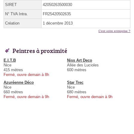
SIRET
42050263500030
N° TVA Intra.
FR25420502635
Création
1 décembre 2013
C'est votre entreprise ?
Peintres à proximité
E.I.T.B
Niss Art Deco
Nice
Allée des Lucioles
415 mètres
600 mètres
Fermé, ouvre demain à 8h
Azuréenne Déco
Star Trec
Nice
Nice
660 mètres
680 mètres
Fermé, ouvre demain à 9h
Fermé, ouvre demain à 9h