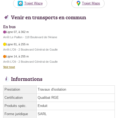
Trajet Waze
Trajet Maps
Venir en transports en commun
En bus
Ligne 07, à 362 m
Arrêt Le Paillon - 118 Boulevard de l'Ariane
Ligne 81, à 255 m
Arrêt L'Oli - 2 Boulevard Général de Gaulle
Ligne 14, à 255 m
Arrêt L'Oli - 2 Boulevard Général de Gaulle
Voir tout
Informations
Prestation
Travaux d'isolation
Certification
Qualibat RGE
Produits spéc.
Enduit
Forme juridique
SARL