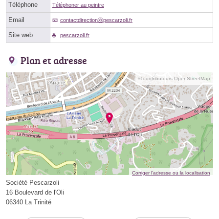
Téléphone
Téléphoner au peintre
Email
contactdirectionⓐpescarzoli.fr
Site web
pescarzoli.fr
Plan et adresse
© contributeurs OpenStreetMap
Corriger l’adresse ou la localisation
Société Pescarzoli
16 Boulevard de l'Oli
06340 La Trinité