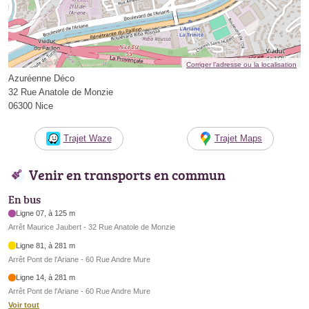
Corriger l’adresse ou la localisation
Azuréenne Déco
32 Rue Anatole de Monzie
06300 Nice
Trajet Waze
Trajet Maps
Venir en transports en commun
En bus
Ligne 07, à 125 m
Arrêt Maurice Jaubert - 32 Rue Anatole de Monzie
Ligne 81, à 281 m
Arrêt Pont de l'Ariane - 60 Rue Andre Mure
Ligne 14, à 281 m
Arrêt Pont de l'Ariane - 60 Rue Andre Mure
Voir tout