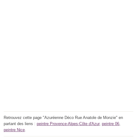
Retrouvez cette page "Azuréenne Déco Rue Anatole de Monzie" en
partant des liens :
peintre Provence-Alpes-Côte d'Azur
,
peintre 06
,
peintre Nice
.