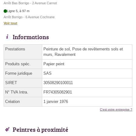
Arrêt Bas Borrigo - 2 Avenue Carnot
Ligne 5, à 97 m
Arrêt Borrigo - 6 Avenue Cochrane
Voir tout
Informations
Prestations
Peinture de sol, Pose de revêtements sols et
murs, Ravalement
Produits spéc.
Papier peint
Forme juridique
SAS
SIRET
30508290100011
N° TVA Intra.
FR74305082901
Création
1 janvier 1976
C'est votre entreprise ?
Peintres à proximité