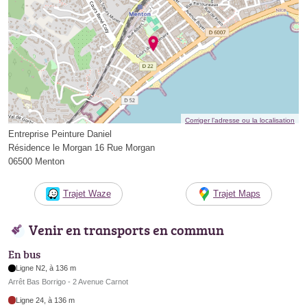
Corriger l’adresse ou la localisation
Entreprise Peinture Daniel
Résidence le Morgan 16 Rue Morgan
06500 Menton
Trajet Waze
Trajet Maps
Venir en transports en commun
En bus
Ligne N2, à 136 m
Arrêt Bas Borrigo - 2 Avenue Carnot
Ligne 24, à 136 m