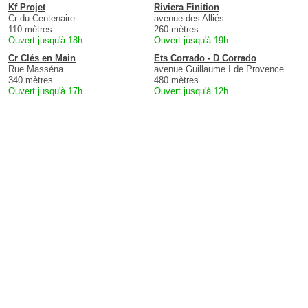
Kf Projet
Riviera Finition
Cr du Centenaire
avenue des Alliés
110 mètres
260 mètres
Ouvert jusqu'à 18h
Ouvert jusqu'à 19h
Cr Clés en Main
Ets Corrado - D Corrado
Rue Masséna
avenue Guillaume I de Provence
340 mètres
480 mètres
Ouvert jusqu'à 17h
Ouvert jusqu'à 12h