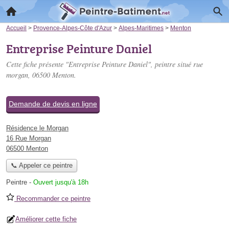
Accueil
>
Provence-Alpes-Côte d'Azur
>
Alpes-Maritimes
>
Menton
Entreprise Peinture Daniel
Cette fiche présente "Entreprise Peinture Daniel", peintre situé
rue
morgan
, 06500 Menton.
Demande de devis en ligne
Résidence le Morgan
16 Rue Morgan
06500 Menton
📞 Appeler ce peintre
Peintre
-
Ouvert jusqu'à 18h
Recommander ce peintre
Améliorer cette fiche