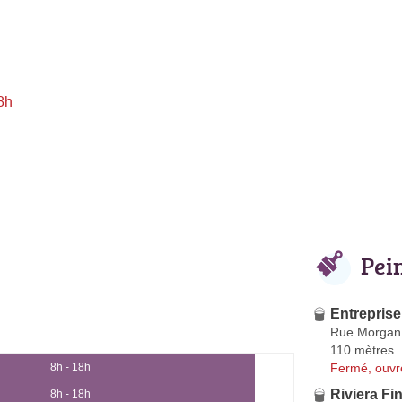
8h
Pei
Entreprise
Rue Morgan
110 mètres
Fermé, ouvr
8h - 18h
Riviera Fin
8h - 18h