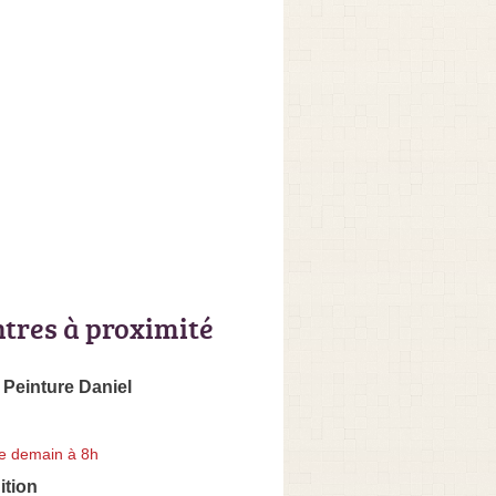
ntres à proximité
 Peinture Daniel
e demain à 8h
ition