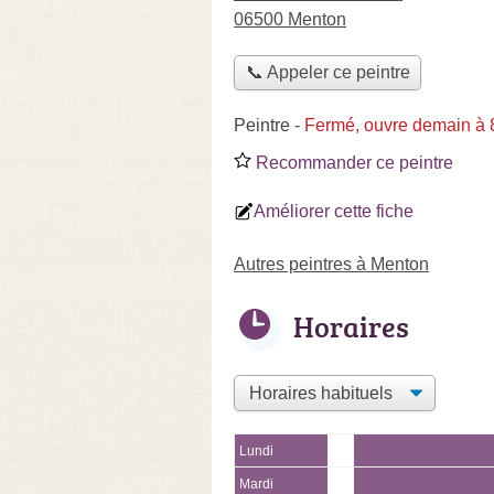
06500 Menton
📞 Appeler ce peintre
Peintre
-
Fermé, ouvre demain à 
Recommander ce peintre
Améliorer cette fiche
Autres peintres à Menton
Horaires
Lundi
Mardi