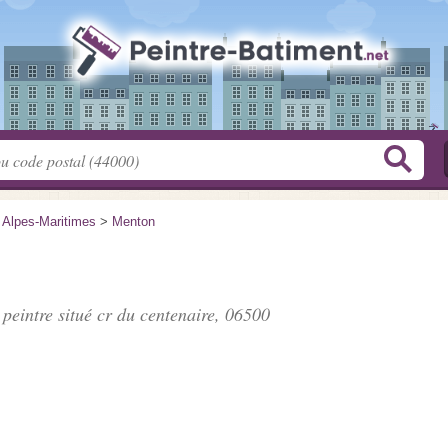
>
Alpes-Maritimes
>
Menton
 peintre situé
cr du centenaire
, 06500