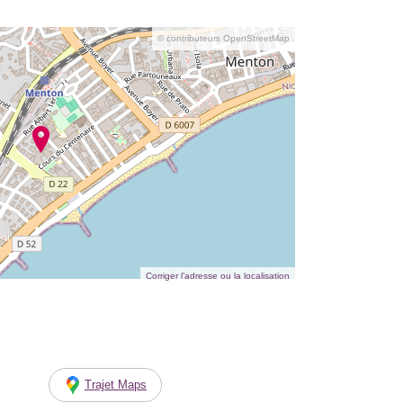
© contributeurs OpenStreetMap
Corriger l’adresse ou la localisation
Trajet Maps