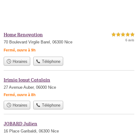
Home Renovation
5,0 étoiles sur 5
6 avis
70 Boulevard Virgile Barel, 06300 Nice
Fermé, ouvre à 9h
Horaires
Téléphone
Irimia Ionut Catalain
27 Avenue Auber, 06000 Nice
Fermé, ouvre à 8h
Horaires
Téléphone
JOBARD Julien
16 Place Garibaldi, 06300 Nice