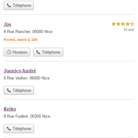
Téléphone
Jps
4,5 étoiles sur 5
10 avis
8 Rue Rancher, 06000 Nice
Fermé, ouvre à 10h
Horaires
Téléphone
Juanico André
6 Rue Veillon, 06000 Nice
Téléphone
Keiko
9 Rue Fodéré, 06300 Nice
Téléphone