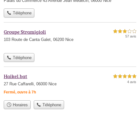
Palais du Commerce 43 Avenue Jean Medecin, 06000 Nice
Téléphone
Groupe Stramigioli
3,0 étoiles sur 5
57 avis
103 Route de Canta Galet, 06200 Nice
Téléphone
Haikel.bat
5,0 étoiles sur 5
4 avis
27 Rue Caffarelli, 06000 Nice
Fermé, ouvre à 7h
Horaires
Téléphone