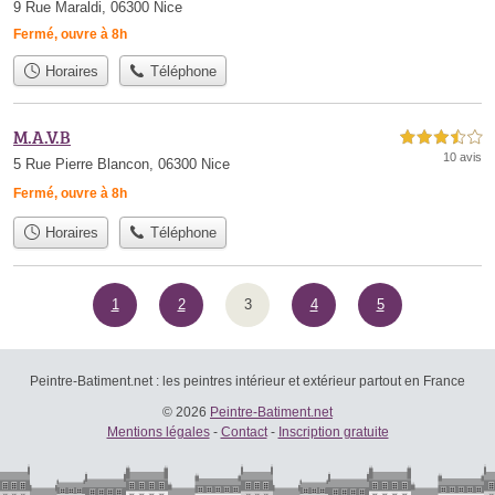
9 Rue Maraldi, 06300 Nice
Fermé, ouvre à 8h
Horaires
Téléphone
M.A.V.B
3,5 étoiles sur 5
10 avis
5 Rue Pierre Blancon, 06300 Nice
Fermé, ouvre à 8h
Horaires
Téléphone
1
2
3
4
5
Peintre-Batiment.net : les peintres intérieur et extérieur partout en France
© 2026
Peintre-Batiment.net
Mentions légales
-
Contact
-
Inscription gratuite