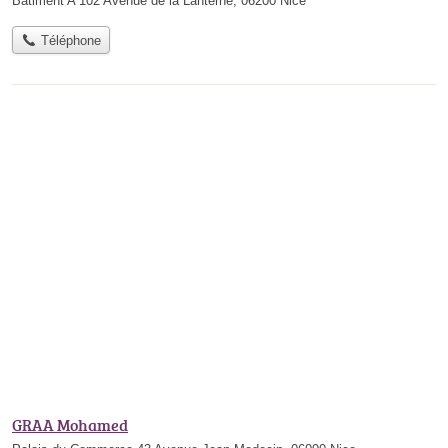
Bâtiment A 102 Avenue de la Lanterne, 06200 Nice
Téléphone
GRAA Mohamed