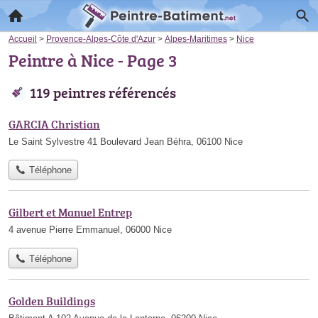
Accueil
>
Provence-Alpes-Côte d'Azur
>
Alpes-Maritimes
>
Nice
Peintre à Nice - Page 3
119 peintres référencés
GARCIA Christian
Le Saint Sylvestre 41 Boulevard Jean Béhra, 06100 Nice
Téléphone
Gilbert et Manuel Entrep
4 avenue Pierre Emmanuel, 06000 Nice
Téléphone
Golden Buildings