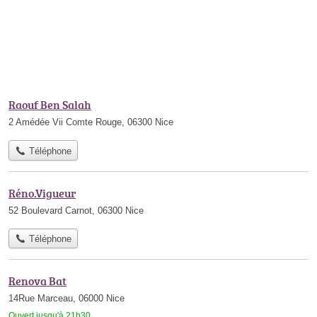
Raouf Ben Salah
2 Amédée Vii Comte Rouge, 06300 Nice
Téléphone
Réno.Vigueur
52 Boulevard Carnot, 06300 Nice
Téléphone
Renova Bat
14Rue Marceau, 06000 Nice
Ouvert jusqu'à 21h30