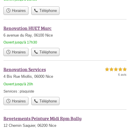
Horaires
Téléphone
Renovation HUET Marc
6 avenue du Ray, 06100 Nice
Ouvert jusqu'à 17h30
Horaires
Téléphone
Renovation Services
5,0 étoiles sur 5
6 avis
4 Bis Rue Miollis, 06000 Nice
Ouvert jusqu'à 20h
Services :
plaquiste
Horaires
Téléphone
Revetements Peinture Midi Rpm Bally
12 Chemin Saquier, 06200 Nice