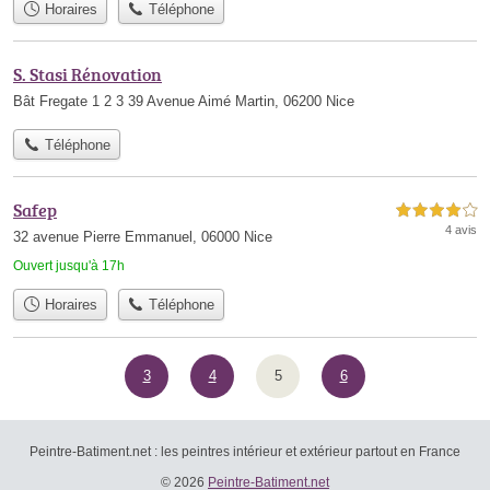
Horaires
Téléphone
S. Stasi Rénovation
Bât Fregate 1 2 3 39 Avenue Aimé Martin, 06200 Nice
Téléphone
Safep
4,0 étoiles sur 5
4 avis
32 avenue Pierre Emmanuel, 06000 Nice
Ouvert jusqu'à 17h
Horaires
Téléphone
3
4
5
6
Peintre-Batiment.net : les peintres intérieur et extérieur partout en France
© 2026
Peintre-Batiment.net