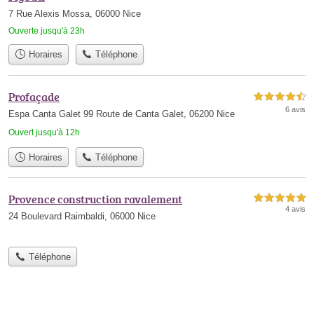
7 Rue Alexis Mossa, 06000 Nice
Ouverte jusqu'à 23h
Horaires
Téléphone
Profaçade
4,5 étoiles sur 5
6 avis
Espa Canta Galet 99 Route de Canta Galet, 06200 Nice
Ouvert jusqu'à 12h
Horaires
Téléphone
Provence construction ravalement
5,0 étoiles sur 5
4 avis
24 Boulevard Raimbaldi, 06000 Nice
Téléphone