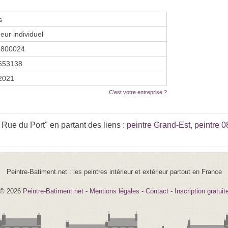
s
eur individuel
3800024
653138
 2021
C'est votre entreprise ?
Rue du Port" en partant des liens :
peintre Grand-Est
,
peintre 0
Peintre-Batiment.net : les peintres intérieur et extérieur partout en France
© 2026
Peintre-Batiment.net
-
Mentions légales
-
Contact
-
Inscription gratuit