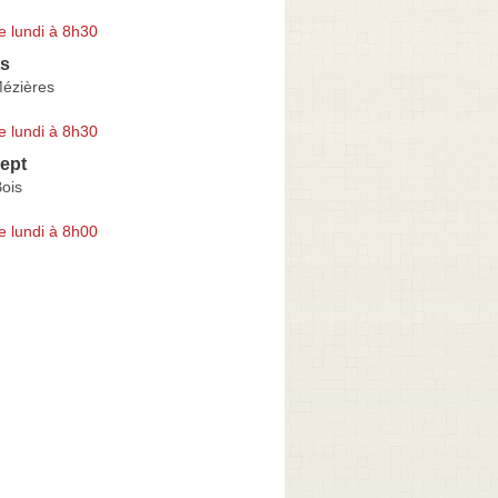
e lundi à 8h30
ts
Mézières
e lundi à 8h30
ept
ois
e lundi à 8h00