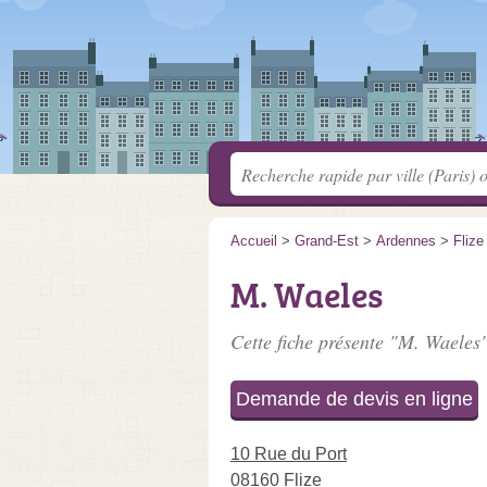
Accueil
>
Grand-Est
>
Ardennes
>
Flize
M. Waeles
Cette fiche présente "M. Waeles"
Demande de devis en ligne
10 Rue du Port
08160 Flize