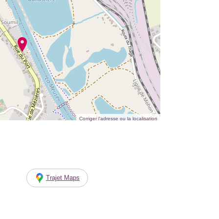
Corriger l’adresse ou la localisation
Trajet Maps