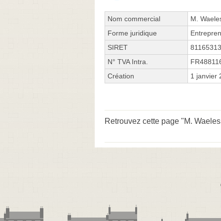
Nom commercial
M. Waele
Forme juridique
Entrepren
SIRET
8116531
N° TVA Intra.
FR48811
Création
1 janvier
Retrouvez cette page "M. Waeles 