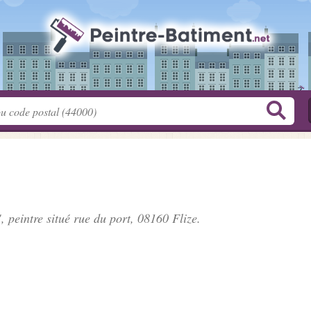
, peintre situé
rue du port
, 08160 Flize.