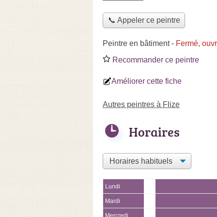
📞 Appeler ce peintre
Peintre en bâtiment
-
Fermé, ouvr
Recommander ce peintre
Améliorer cette fiche
Autres peintres à Flize
Horaires
Lundi
Mardi
Mercredi