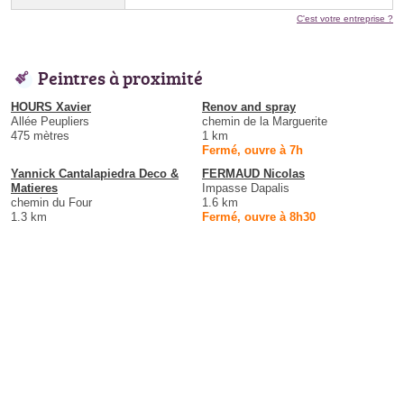
C'est votre entreprise ?
Peintres à proximité
HOURS Xavier
Renov and spray
Allée Peupliers
chemin de la Marguerite
475 mètres
1 km
Fermé, ouvre à 7h
Yannick Cantalapiedra Deco &
FERMAUD Nicolas
Matieres
Impasse Dapalis
chemin du Four
1.6 km
1.3 km
Fermé, ouvre à 8h30