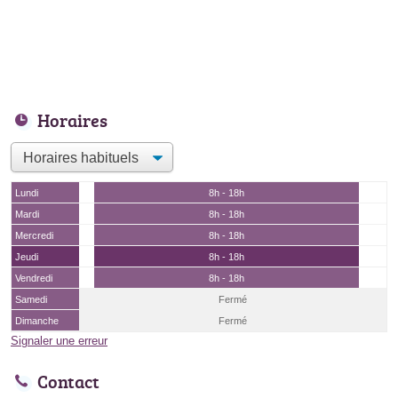
Horaires
Lundi
8h - 18h
Mardi
8h - 18h
Mercredi
8h - 18h
Jeudi
8h - 18h
Vendredi
8h - 18h
Samedi
Fermé
Dimanche
Fermé
Signaler une erreur
Contact