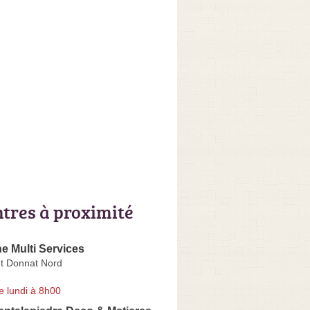
ntres à proximité
e Multi Services
t Donnat Nord
e lundi à 8h00