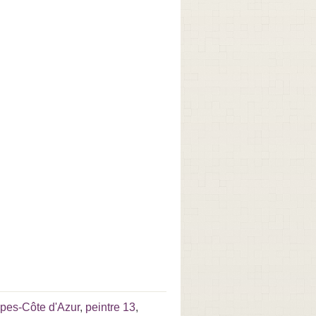
lpes-Côte d'Azur
,
peintre 13
,