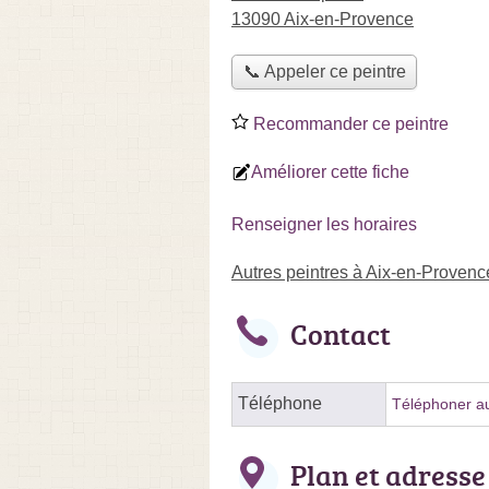
13090 Aix-en-Provence
📞 Appeler ce peintre
Recommander ce peintre
Améliorer cette fiche
Renseigner les horaires
Autres peintres à Aix-en-Provenc
Contact
Téléphone
Téléphoner au
Plan et adresse