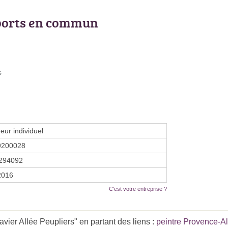
ports en commun
s
eur individuel
9200028
294092
 2016
C'est votre entreprise ?
er Allée Peupliers" en partant des liens :
peintre Provence-A