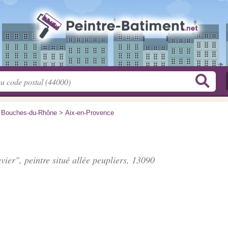
>
Bouches-du-Rhône
>
Aix-en-Provence
ier", peintre situé
allée peupliers
, 13090