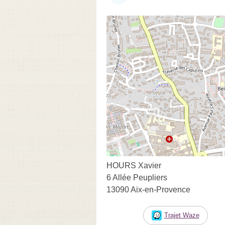
HOURS Xavier
6 Allée Peupliers
13090 Aix-en-Provence
Trajet Waze