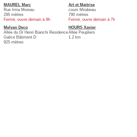
MAUREL Marc
Art et Maitrise
Rue Irma Moreau
cours Mirabeau
295 mètres
790 mètres
Fermé, ouvre demain à 9h
Fermé, ouvre demain à 7h
Melyan Deco
HOURS Xavier
Allée du Dr Henri Bianchi Residence
Allée Peupliers
Galice Bâtiment.D
1.2 km
925 mètres