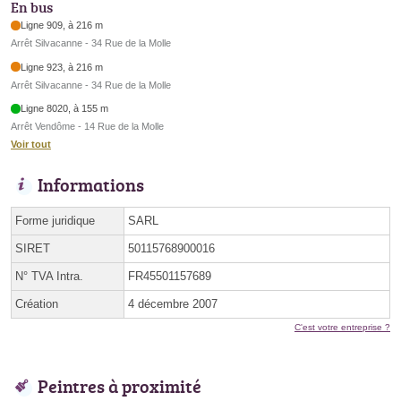
En bus
Ligne 909, à 216 m
Arrêt Silvacanne - 34 Rue de la Molle
Ligne 923, à 216 m
Arrêt Silvacanne - 34 Rue de la Molle
Ligne 8020, à 155 m
Arrêt Vendôme - 14 Rue de la Molle
Voir tout
Informations
Forme juridique
SARL
SIRET
50115768900016
N° TVA Intra.
FR45501157689
Création
4 décembre 2007
C'est votre entreprise ?
Peintres à proximité