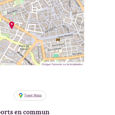
Corriger l’adresse ou la localisation
Trajet Maps
ports en commun