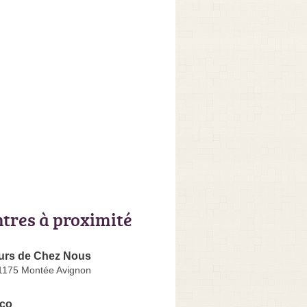
ntres à proximité
urs de Chez Nous
 1175 Montée Avignon
eco