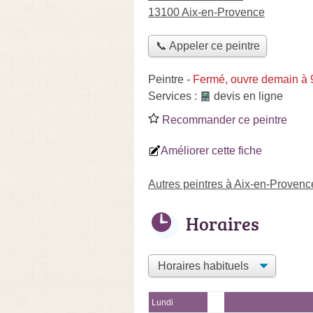
13100 Aix-en-Provence
📞 Appeler ce peintre
Peintre
-
Fermé, ouvre demain à 
Services :
devis en ligne
Recommander ce peintre
Améliorer cette fiche
Autres peintres à Aix-en-Provenc
Horaires
Lundi