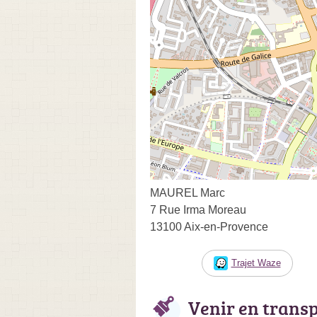
MAUREL Marc
7 Rue Irma Moreau
13100 Aix-en-Provence
Trajet Waze
Venir en trans