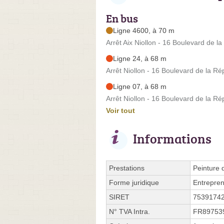
En bus
Ligne 4600, à 70 m
Arrêt Aix Niollon - 16 Boulevard de l
Ligne 24, à 68 m
Arrêt Niollon - 16 Boulevard de la Ré
Ligne 07, à 68 m
Arrêt Niollon - 16 Boulevard de la Ré
Voir tout
Informations
Prestations
Peinture 
Forme juridique
Entrepren
SIRET
7539174
N° TVA Intra.
FR89753