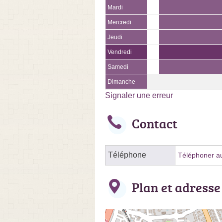
Mardi
Mercredi
Jeudi
Vendredi
Samedi
Dimanche
Signaler une erreur
Contact
Téléphone
Téléphoner au
Plan et adresse