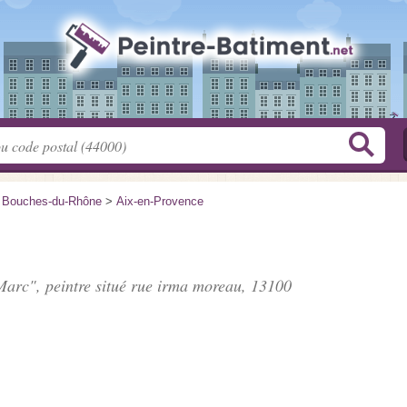
>
Bouches-du-Rhône
>
Aix-en-Provence
arc", peintre situé
rue irma moreau
, 13100