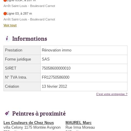
Arrêt Saint-Louis - Boulevard Carnot
Ligne 03, à 287 m
Arrêt Saint-Louis - Boulevard Carnot
Voir tout
Informations
Prestation
Rénovation immo
Forme juridique
SAS
SIRET
75058600000010
N° TVA Intra.
FR12750586000
Création
13 février 2012
C'est votre entreprise ?
Peintres à proximité
Les Couleurs de Chez Nous
MAUREL Marc
villa Celony 1175 Montée Avignon
Rue Irma Moreau