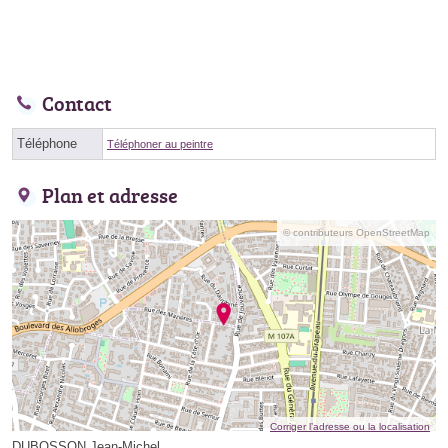
Contact
Téléphone
Téléphoner au peintre
Plan et adresse
© contributeurs OpenStreetMap
Corriger l’adresse ou la localisation
DUBOSSON Jean-Michel