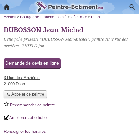
Accueil
>
Bourgogne-Franche-Comté
>
Côte-d'Or
>
Dijon
DUBOSSON Jean-Michel
Cette fiche présente "DUBOSSON Jean-Michel", peintre situé
rue des
mazières
, 21000 Dijon.
Demande de devis en ligne
3 Rue des Mazières
21000 Dijon
📞 Appeler ce peintre
Recommander ce peintre
Améliorer cette fiche
Renseigner les horaires