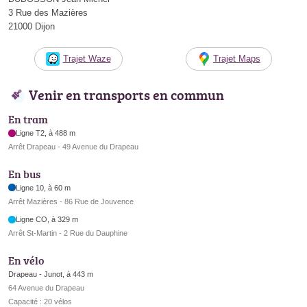
3 Rue des Mazières
21000 Dijon
Trajet Waze
Trajet Maps
Venir en transports en commun
En tram
Ligne T2, à 488 m
Arrêt Drapeau - 49 Avenue du Drapeau
En bus
Ligne 10, à 60 m
Arrêt Mazières - 86 Rue de Jouvence
Ligne CO, à 329 m
Arrêt St-Martin - 2 Rue du Dauphine
En vélo
Drapeau - Junot, à 443 m
64 Avenue du Drapeau
Capacité : 20 vélos