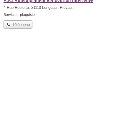
A.R.I Aménagement Rénovation Intérieure
4 Rue Roulotte, 21110 Longeault-Pluvault
Services :
plaquiste
Téléphone