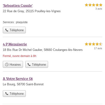
'Sebastien Casale'
5,0 étoiles sur 5
3 avis
22 Rue de Gray, 25115 Pouilley-les-Vignes
Services :
plaquiste
Téléphone
4 P Menuiserie
4,5 étoiles sur 5
17 avis
18 Bis Rue Dr Michel Gaulier, 58660 Coulanges-lès-Nevers
Fermé, ouvre demain à 8h
Horaires
Téléphone
A Votre Service 58
Le Bourg, 58700 Saint-Bonnot
Téléphone