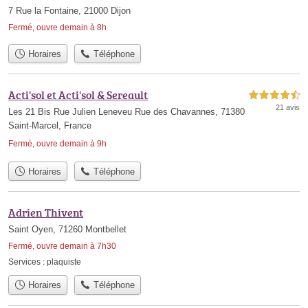
7 Rue la Fontaine, 21000 Dijon
Fermé, ouvre demain à 8h
Horaires
Téléphone
Acti'sol et Acti'sol & Sereault
4,5 étoiles sur 5
21 avis
Les 21 Bis Rue Julien Leneveu Rue des Chavannes, 71380
Saint-Marcel, France
Fermé, ouvre demain à 9h
Horaires
Téléphone
Adrien Thivent
Saint Oyen, 71260 Montbellet
Fermé, ouvre demain à 7h30
Services :
plaquiste
Horaires
Téléphone