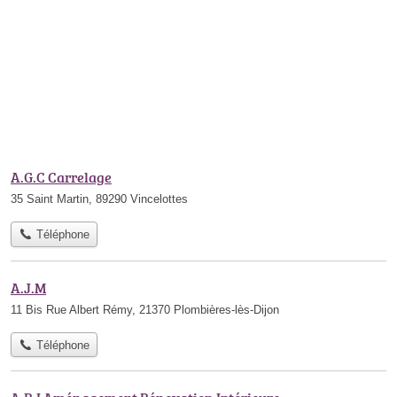
A.G.C Carrelage
35 Saint Martin, 89290 Vincelottes
Téléphone
A.J.M
11 Bis Rue Albert Rémy, 21370 Plombières-lès-Dijon
Téléphone