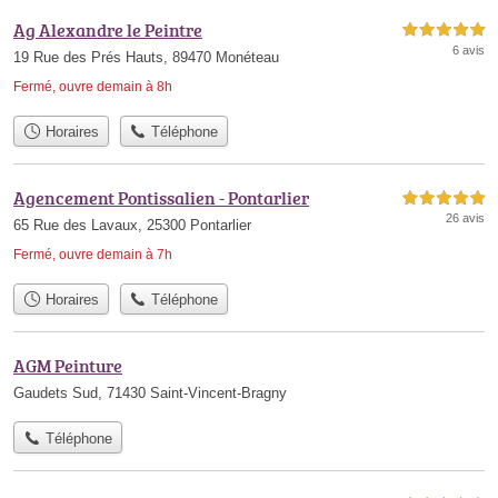
Ag Alexandre le Peintre
5,0 étoiles sur 5
6 avis
19 Rue des Prés Hauts, 89470 Monéteau
Fermé, ouvre demain à 8h
Horaires
Téléphone
Agencement Pontissalien - Pontarlier
5,0 étoiles sur 5
26 avis
65 Rue des Lavaux, 25300 Pontarlier
Fermé, ouvre demain à 7h
Horaires
Téléphone
AGM Peinture
Gaudets Sud, 71430 Saint-Vincent-Bragny
Téléphone