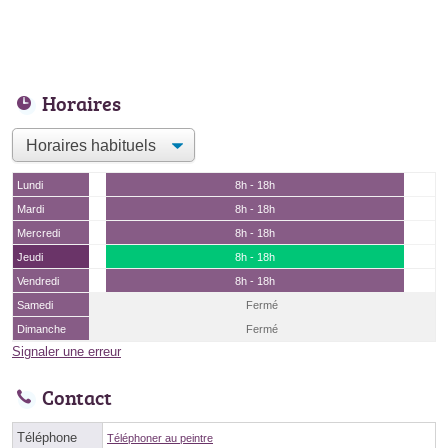
Horaires
Lundi
8h - 18h
Mardi
8h - 18h
Mercredi
8h - 18h
Jeudi
8h - 18h
Vendredi
8h - 18h
Samedi
Fermé
Dimanche
Fermé
Signaler une erreur
Contact
Téléphone
Téléphoner au peintre