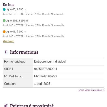
En bus
Ligne 06, à 190 m
Arrêt MONETEAU Liberté - 17bis Rue de Sommeville
Ligne S02, à 190 m
Arrêt MONETEAU Liberté - 17bis Rue de Sommeville
Ligne 03, à 190 m
Arrêt MONETEAU Liberté - 17bis Rue de Sommeville
Voir tout
Informations
Forme juridique
Entrepreneur individuel
SIRET
94256675300011
N° TVA Intra.
FR18942566753
Création
1 avril 2025
C'est votre entreprise ?
Peintres à proximité