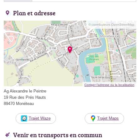
Plan et adresse
© contributeurs OpenStreetMap
Corriger l’adresse ou la localisation
Ag Alexandre le Peintre
19 Rue des Prés Hauts
89470 Monéteau
Trajet Waze
Trajet Maps
Venir en transports en commun