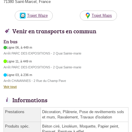
71380 Saint-Marcel, France
Trajet Waze
Trajet Maps
Venir en transports en commun
En bus
Ligne 06, à 449 m
Arrêt PARC DES EXPOSITIONS - 2 Quai Sainte-marie
Ligne 11, à 449 m
Arrêt PARC DES EXPOSITIONS - 2 Quai Sainte-marie
Ligne 03, à 236 m
Arrêt CHAVANNES - 2 Rue du Champ Pave
Voir tout
Informations
Prestations
Décoration, Plâtrerie, Pose de revêtements sols
et murs, Ravalement, Travaux d'isolation
Produits spéc.
Béton ciré, Linoléum, Moquette, Papier peint,
Parquet, Peinture à effet