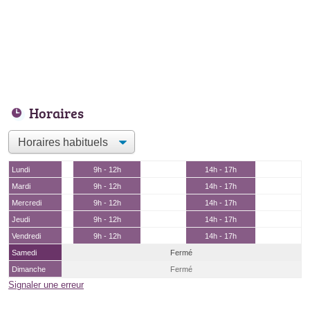
Horaires
Lundi
9h - 12h
14h - 17h
Mardi
9h - 12h
14h - 17h
Mercredi
9h - 12h
14h - 17h
Jeudi
9h - 12h
14h - 17h
Vendredi
9h - 12h
14h - 17h
Samedi
Fermé
Dimanche
Fermé
Signaler une erreur