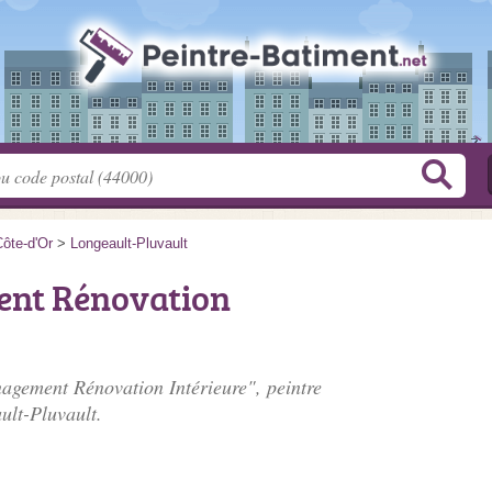
ôte-d'Or
>
Longeault-Pluvault
ent Rénovation
nagement Rénovation Intérieure", peintre
ult-Pluvault.