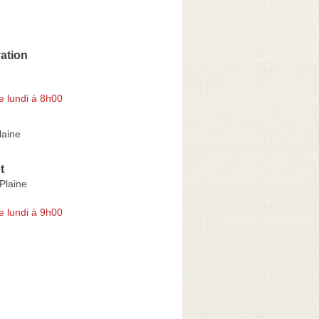
ation
e lundi à 8h00
laine
t
Plaine
e lundi à 9h00