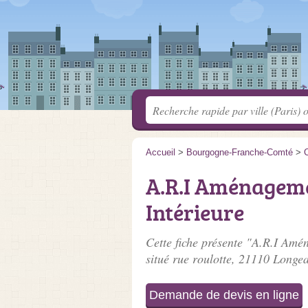
Accueil
>
Bourgogne-Franche-Comté
>
C
A.R.I Aménagem
Intérieure
Cette fiche présente "A.R.I Amé
situé
rue roulotte
, 21110 Longea
Demande de devis en ligne