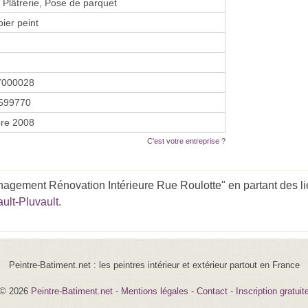
, Plâtrerie, Pose de parquet
pier peint
7000028
599770
re 2008
C'est votre entreprise ?
agement Rénovation Intérieure Rue Roulotte" en partant des li
ult-Pluvault
.
Peintre-Batiment.net : les peintres intérieur et extérieur partout en France
© 2026
Peintre-Batiment.net
-
Mentions légales
-
Contact
-
Inscription gratuit