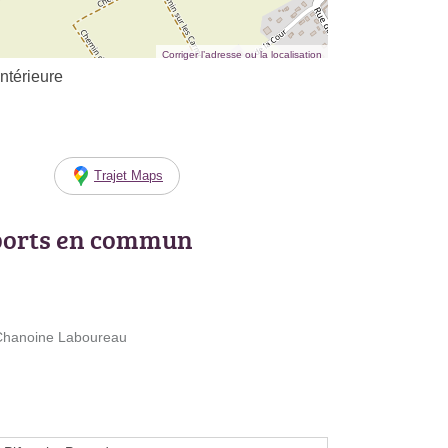
Corriger l’adresse ou la localisation
ntérieure
Trajet Maps
ports en commun
u Chanoine Laboureau