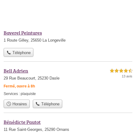
Baverel Peintures
1 Route Gilley, 25650 La Longeville
Téléphone
Bell Adrien
4,5 étoiles sur 5
13 avis
29 Rue Beaucourt, 25230 Dasle
Fermé, ouvre à 8h
Services :
plaquiste
Horaires
Téléphone
Bénédicte Pautot
11 Rue Saint-Georges, 25290 Ornans