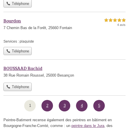
Téléphone
Bourdon
5,0 étoiles sur 5
4 avis
7 Chemin Bas de la Forêt, 25660 Fontain
Services :
plaquiste
Téléphone
BOUSSAAD Rachid
38 Rue Romain Roussel, 25000 Besançon
Téléphone
1
2
3
4
5
Peintre-Batiment recense également des peintres en bâtiment en
Bourgogne-Franche-Comté, comme : un
peintre dans le Jura
, des