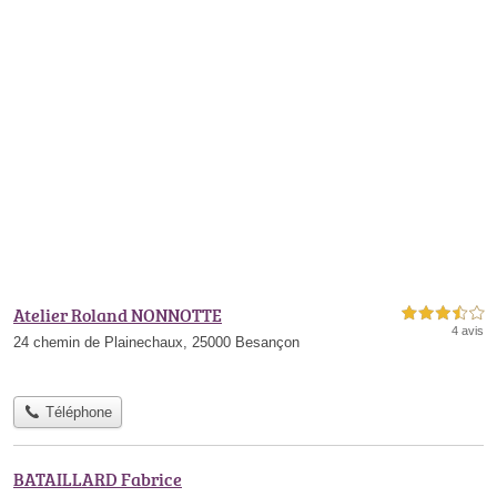
Atelier Roland NONNOTTE
3,5 étoiles sur 5
4 avis
24 chemin de Plainechaux, 25000 Besançon
Téléphone
BATAILLARD Fabrice