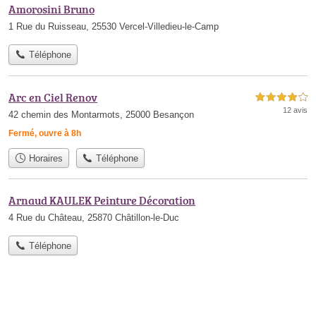
Amorosini Bruno
1 Rue du Ruisseau, 25530 Vercel-Villedieu-le-Camp
Téléphone
Arc en Ciel Renov
4,0 étoiles sur 5
12 avis
42 chemin des Montarmots, 25000 Besançon
Fermé, ouvre à 8h
Horaires
Téléphone
Arnaud KAULEK Peinture Décoration
4 Rue du Château, 25870 Châtillon-le-Duc
Téléphone