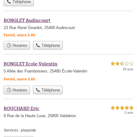
Téléphone
BONGLET Audincourt
23 Rue René Girardot, 25400 Audincourt
Fermé, ouvre à 8h
Horaires
Téléphone
BONGLET Ecole-Valentin
2,5 étoiles sur 5
28 avis
5 Allée des Framboisiers, 25480 École-Valentin
Fermé, ouvre à 8h
Horaires
Téléphone
BOUCHARD Eric
5,0 étoiles sur 5
3 avis
8 Rue de la Haute Loue, 25800 Valdahon
Services :
plaquiste