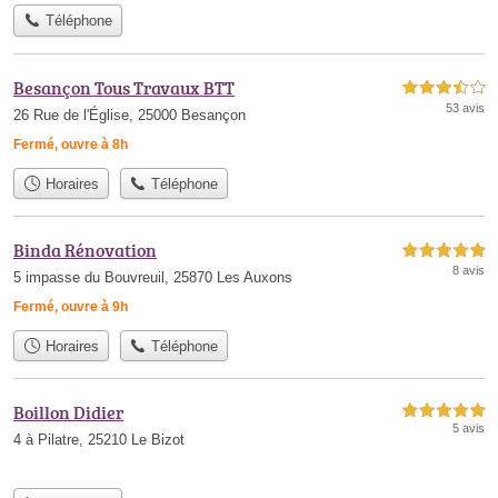
Téléphone
Besançon Tous Travaux BTT
3,5 étoiles sur 5
53 avis
26 Rue de l'Église, 25000 Besançon
Fermé, ouvre à 8h
Horaires
Téléphone
Binda Rénovation
5,0 étoiles sur 5
8 avis
5 impasse du Bouvreuil, 25870 Les Auxons
Fermé, ouvre à 9h
Horaires
Téléphone
Boillon Didier
5,0 étoiles sur 5
5 avis
4 à Pilatre, 25210 Le Bizot