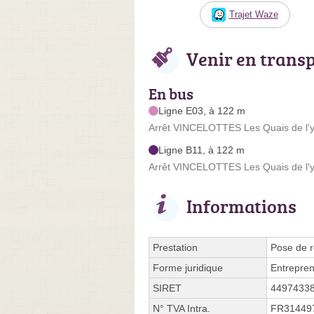
Trajet Waze
Venir en trans
En bus
Ligne E03, à 122 m
Arrêt VINCELOTTES Les Quais de l'y
Ligne B11, à 122 m
Arrêt VINCELOTTES Les Quais de l'y
Informations
Prestation
Pose de r
Forme juridique
Entrepren
SIRET
4497433
N° TVA Intra.
FR31449