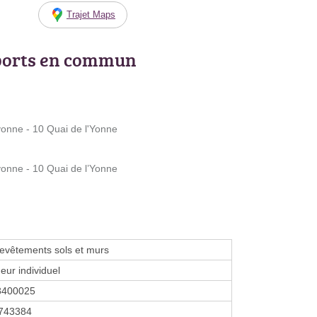
Trajet Maps
ports en commun
onne - 10 Quai de l'Yonne
onne - 10 Quai de l’Yonne
evêtements sols et murs
eur individuel
8400025
743384