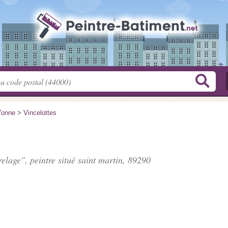
Yonne
>
Vincelottes
elage", peintre situé
saint martin
, 89290