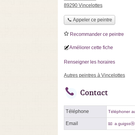
89290 Vincelottes
📞 Appeler ce peintre
Recommander ce peintre
Améliorer cette fiche
Renseigner les horaires
Autres peintres à Vincelottes
Contact
Téléphone
Téléphoner au
Email
a.guigssⓐh