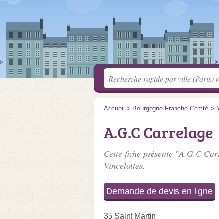
Accueil
>
Bourgogne-Franche-Comté
>
A.G.C Carrelage
Cette fiche présente "A.G.C Carr
Vincelottes.
Demande de devis en ligne
35 Saint Martin