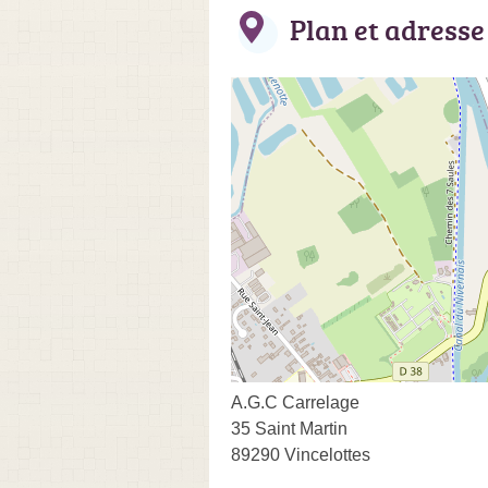
Plan et adresse
A.G.C Carrelage
35 Saint Martin
89290 Vincelottes