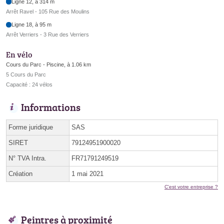
Ligne 12, à 314 m
Arrêt Ravel - 105 Rue des Moulins
Ligne 18, à 95 m
Arrêt Verriers - 3 Rue des Verriers
En vélo
Cours du Parc - Piscine, à 1.06 km
5 Cours du Parc
Capacité : 24 vélos
Informations
Forme juridique
SAS
SIRET
79124951900020
N° TVA Intra.
FR71791249519
Création
1 mai 2021
C'est votre entreprise ?
Peintres à proximité