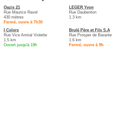
Oazis 21
LEGER Yvon
Rue Maurice Ravel
Rue Daubenton
430 mètres
1.3 km
Fermé, ouvre à 7h30
I Colors
Brulé Père et Fils S.A
Rue Vice Amiral Violette
Rue Prosper de Barante
1.5 km
1.6 km
Ouvert jusqu'à 19h
Fermé, ouvre à 9h