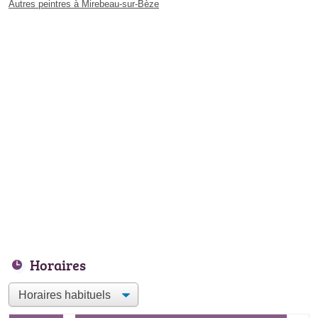
Autres peintres à Mirebeau-sur-Bèze
Horaires