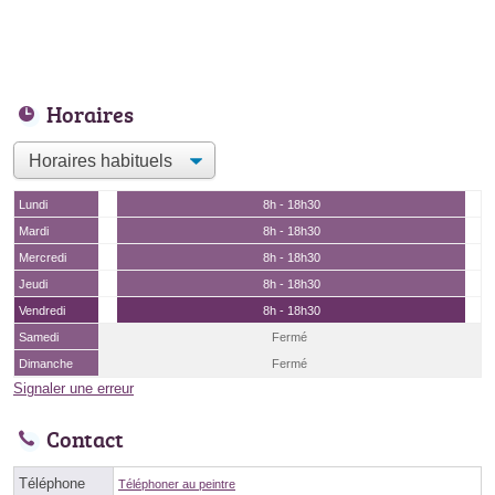
Horaires
Lundi
8h - 18h30
Mardi
8h - 18h30
Mercredi
8h - 18h30
Jeudi
8h - 18h30
Vendredi
8h - 18h30
Samedi
Fermé
Dimanche
Fermé
Signaler une erreur
Contact
Téléphone
Téléphoner au peintre