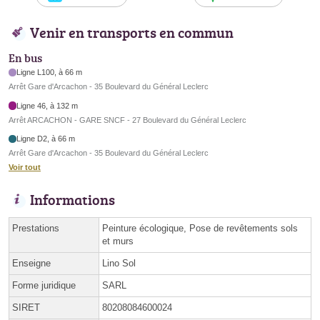
Venir en transports en commun
En bus
Ligne L100, à 66 m
Arrêt Gare d'Arcachon - 35 Boulevard du Général Leclerc
Ligne 46, à 132 m
Arrêt ARCACHON - GARE SNCF - 27 Boulevard du Général Leclerc
Ligne D2, à 66 m
Arrêt Gare d'Arcachon - 35 Boulevard du Général Leclerc
Voir tout
Informations
Prestations
Peinture écologique, Pose de revêtements sols
et murs
Enseigne
Lino Sol
Forme juridique
SARL
SIRET
80208084600024