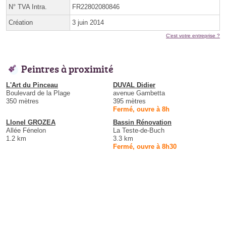
N° TVA Intra.
FR22802080846
Création
3 juin 2014
C'est votre entreprise ?
Peintres à proximité
L'Art du Pinceau
DUVAL Didier
Boulevard de la Plage
avenue Gambetta
350 mètres
395 mètres
Fermé, ouvre à 8h
LIonel GROZEA
Bassin Rénovation
Allée Fénelon
La Teste-de-Buch
1.2 km
3.3 km
Fermé, ouvre à 8h30