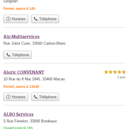
Léognan
Fermé, ouvre à 14h
Horaires
Téléphone
Ajp Multiservices
Rue Joliot Curie, 33560 Carbon-Blanc
Téléphone
Alaric CONVENANT
5,0 étoiles sur 5
3 avis
10 Rue du 8 Mai 1945, 33460 Macau
Fermé, ouvre à 13h30
Horaires
Téléphone
ALBO Services
5 Rue Fénelon, 33000 Bordeaux
Ouvert jusqu'à 18h