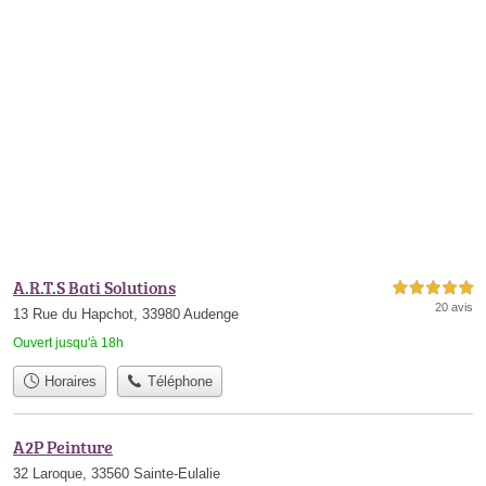
A.R.T.S Bati Solutions
5,0 étoiles sur 5
20 avis
13 Rue du Hapchot, 33980 Audenge
Ouvert jusqu'à 18h
Horaires
Téléphone
A2P Peinture
32 Laroque, 33560 Sainte-Eulalie