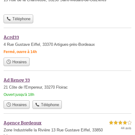
Téléphone
Acrd33
4 Rue Gustave Eiffel, 33370 Artigues-près-Bordeaux
Fermé, ouvre à 14h
Horaires
Ad Renov 33
21 Côte de l'Empereur, 33270 Floirac
Ouvert jusqu'à 18h
Horaires
Téléphone
Agence Bordeaux
4,0 étoiles sur 5
44 avis
Zone Industrielle la Rivière 13 Rue Gustave Eiffel, 33850