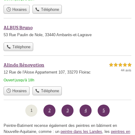
Horaires
Téléphone
ALBUS Bruno
53 Rue Paulin de Nole, 33440 Ambarès-et-Lagrave
Téléphone
Alinda Rénovation
5,0 étoiles sur 5
44 avis
12 Rue de l'Alose Appartement 107, 33270 Floirac
Ouvert jusqu'à 18h
Horaires
Téléphone
1
2
3
4
5
Peintre-Batiment recense également des peintres en bâtiment en
Nouvelle-Aquitaine, comme : un
peintre dans les Landes
, les
peintres en