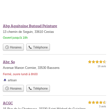
Abp Aquitaine Butaud Peinture
13 chemin de Seguin, 33610 Cestas
Ouvert jusqu'à 18h
Horaires
Téléphone
Abr. So
4,5 étoiles sur 5
16 avis
Avenue Manon Cormier, 33530 Bassens
Fermé, ouvre lundi à 8h00
artisan
Horaires
Téléphone
ACGC
4,5 étoiles sur 5
3 avis
15 Rue de la Chartreuse, 33230 Saint-Médard-de-Guizières