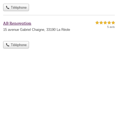
Téléphone
AB Renovation
5,0 étoiles sur 5
5 avis
15 avenue Gabriel Chaigne, 33190 La Réole
Téléphone