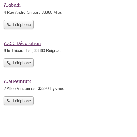
A.abadi
4 Rue André Citroën, 33380 Mios
Téléphone
A.C.C Décoration
9 le Thibaut-Est, 33860 Reignac
Téléphone
A.M Peinture
2 Allée Vincennes, 33320 Eysines
Téléphone