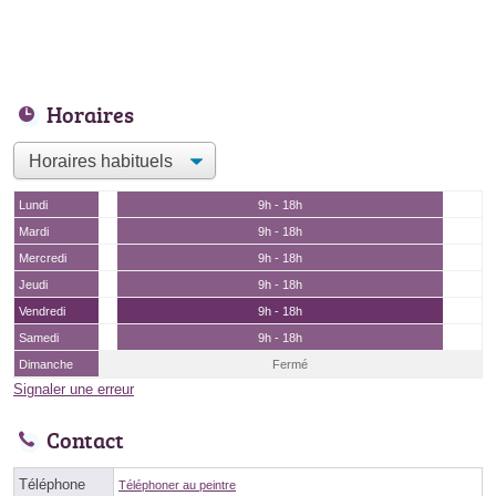
Horaires
Lundi
9h - 18h
Mardi
9h - 18h
Mercredi
9h - 18h
Jeudi
9h - 18h
Vendredi
9h - 18h
Samedi
9h - 18h
Dimanche
Fermé
Signaler une erreur
Contact
Téléphone
Téléphoner au peintre