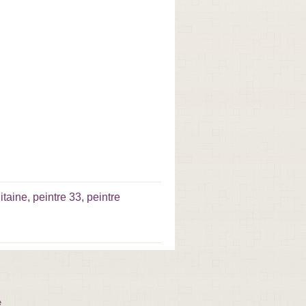
itaine
,
peintre 33
,
peintre
e