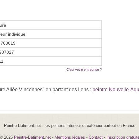
ure
eur individuel
2700019
207827
11
C'est votre entreprise ?
re Allée Vincennes" en partant des liens :
peintre Nouvelle-Aqu
Peintre-Batiment.net : les peintres intérieur et extérieur partout en France
© 2026
Peintre-Batiment.net
-
Mentions légales
-
Contact
-
Inscription gratuit