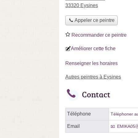
33320 Eysines
📞 Appeler ce peintre
Recommander ce peintre
Améliorer cette fiche
Renseigner les horaires
Autres peintres à Eysines
Contact
Téléphone
Téléphoner au
Email
EMIKA05ⓐ