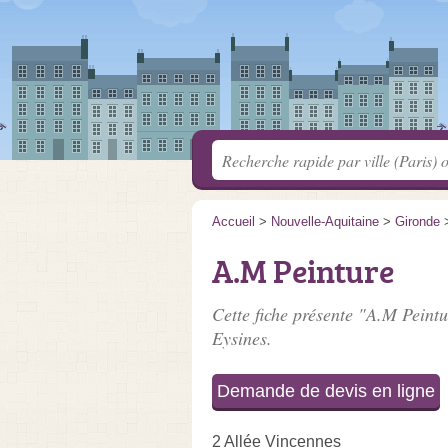
Accueil
>
Nouvelle-Aquitaine
>
Gironde
A.M Peinture
Cette fiche présente "A.M Peintu
Eysines.
Demande de devis en ligne
2 Allée Vincennes