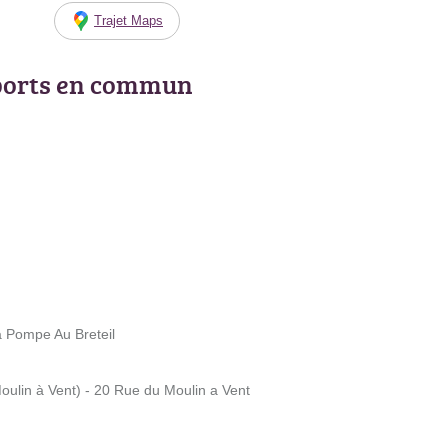
Trajet Maps
ports en commun
a Pompe Au Breteil
oulin à Vent) - 20 Rue du Moulin a Vent