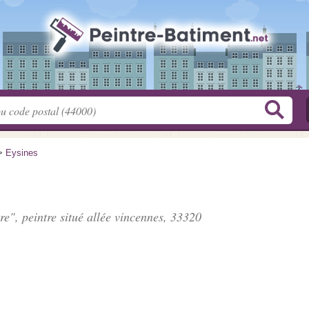
>
Eysines
re", peintre situé
allée vincennes
, 33320