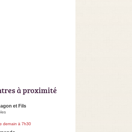
ntres à proximité
gon et Fils
les
e demain à 7h30