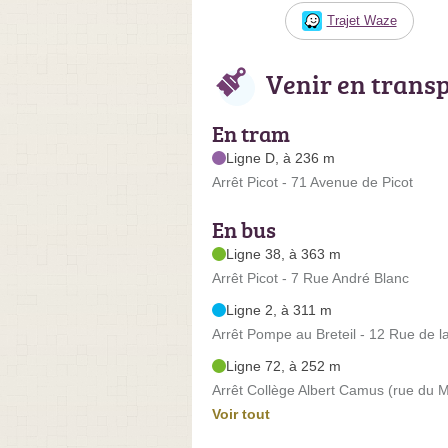
Trajet Waze
Venir en trans
En tram
Ligne D, à 236 m
Arrêt Picot - 71 Avenue de Picot
En bus
Ligne 38, à 363 m
Arrêt Picot - 7 Rue André Blanc
Ligne 2, à 311 m
Arrêt Pompe au Breteil - 12 Rue de l
Ligne 72, à 252 m
Arrêt Collège Albert Camus (rue du M
Voir tout