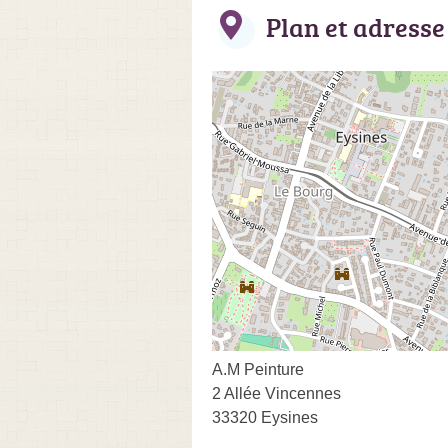
Plan et adresse
A.M Peinture
2 Allée Vincennes
33320 Eysines