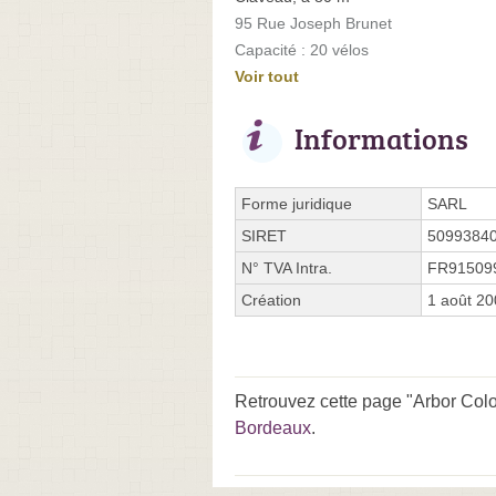
95 Rue Joseph Brunet
Capacité : 20 vélos
Voir tout
Informations
Forme juridique
SARL
SIRET
5099384
N° TVA Intra.
FR91509
Création
1 août 2
Retrouvez cette page "Arbor Colo
Bordeaux
.