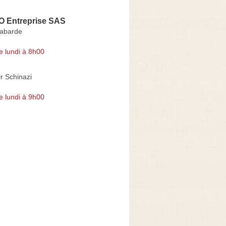
O Entreprise SAS
Labarde
e lundi à 8h00
r Schinazi
e lundi à 9h00