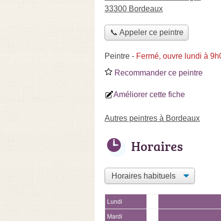
33300 Bordeaux
📞 Appeler ce peintre
Peintre
-
Fermé, ouvre lundi à 9h
Recommander ce peintre
Améliorer cette fiche
Autres peintres à Bordeaux
Horaires
Lundi
Mardi