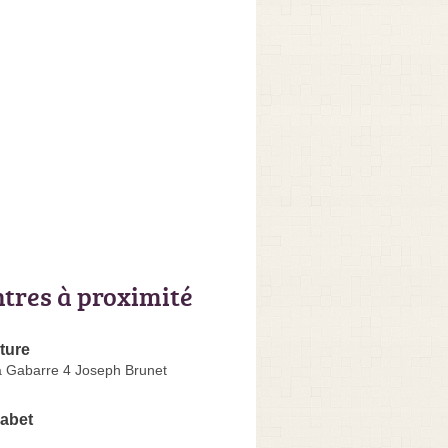
ntres à proximité
nture
a Gabarre 4 Joseph Brunet
abet