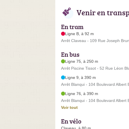
Venir en trans
En tram
Ligne B, à 92 m
Arrêt Claveau - 109 Rue Joseph Bru
En bus
Ligne 75, à 250 m
Arrêt Piscine Tissot - 52 Rue Léon B
Ligne 9, à 390 m
Arrêt Blanqui - 104 Boulevard Albert
Ligne 76, à 390 m
Arrêt Blanqui - 104 Boulevard Albert
Voir tout
En vélo
Claveau, à 80 m