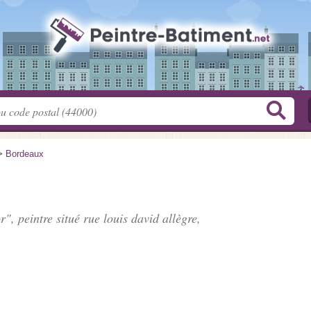
>
Bordeaux
r", peintre situé
rue louis david allègre
,