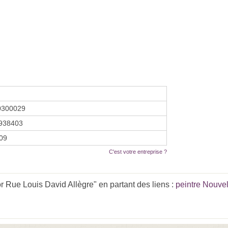
0300029
938403
009
C'est votre entreprise ?
r Rue Louis David Allègre" en partant des liens :
peintre Nouvel