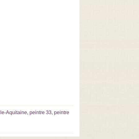
le-Aquitaine
,
peintre 33
,
peintre