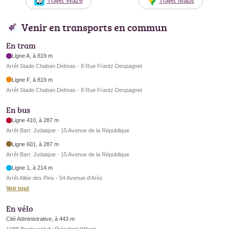
Trajet Waze
Trajet Maps
Venir en transports en commun
En tram
Ligne A, à 819 m
Arrêt Stade Chaban Delmas - 8 Rue Frantz Despagnet
Ligne F, à 819 m
Arrêt Stade Chaban Delmas - 8 Rue Frantz Despagnet
En bus
Ligne 410, à 287 m
Arrêt Barr. Judaique - 15 Avenue de la République
Ligne 601, à 287 m
Arrêt Barr. Judaique - 15 Avenue de la République
Ligne 1, à 214 m
Arrêt Allée des Pins - 54 Avenue d'Arès
Voir tout
En vélo
Cité Administrative, à 443 m
108B Boulevard du Président Wilson