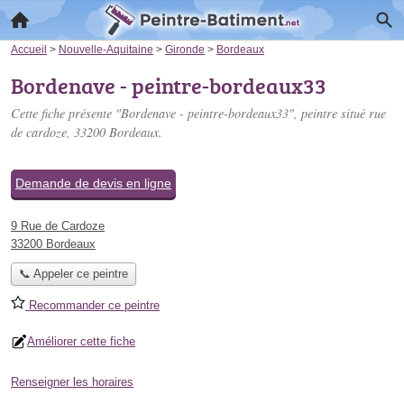
Accueil
>
Nouvelle-Aquitaine
>
Gironde
>
Bordeaux
Bordenave - peintre-bordeaux33
Cette fiche présente "Bordenave - peintre-bordeaux33", peintre situé
rue
de cardoze
, 33200 Bordeaux.
Demande de devis en ligne
9 Rue de Cardoze
33200 Bordeaux
📞 Appeler ce peintre
Recommander ce peintre
Améliorer cette fiche
Renseigner les horaires