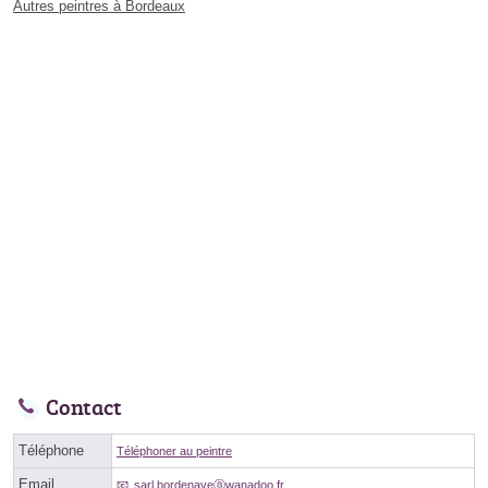
Autres peintres à Bordeaux
Contact
Téléphone
Téléphoner au peintre
Email
sarl.bordenaveⓐwanadoo.fr