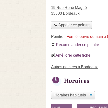
19 Rue René Magné
33300 Bordeaux
📞 Appeler ce peintre
Peintre
-
Fermé, ouvre demain à
Recommander ce peintre
Améliorer cette fiche
Autres peintres à Bordeaux
Horaires
Lundi
8h30 - 12h30