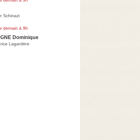
r Schinazi
e demain à 9h
GNE Dominique
ice Lagardère