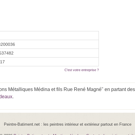
8200036
537482
017
C'est votre entreprise ?
ons Métalliques Médina et fils Rue René Magné" en partant des 
rdeaux
.
Peintre-Batiment.net : les peintres intérieur et extérieur partout en France