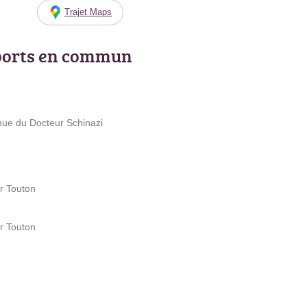
Trajet Maps
ports en commun
nue du Docteur Schinazi
r Touton
r Touton