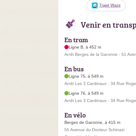
Trajet Waze
Venir en trans
En tram
Ligne B, à 452 m
Arrêt Berges de la Garonne - 51 Ave
En bus
Ligne 75, à 549 m
Arrêt Les 3 Cardinaux - 34 Rue Roge
Ligne 76, à 549 m
Arrêt Les 3 Cardinaux - 34 Rue Roge
En vélo
Berges de Garonne, à 415 m
55 Avenue du Docteur Schinazi