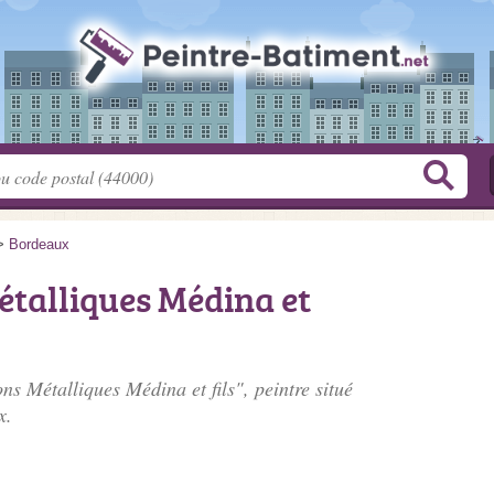
>
Bordeaux
étalliques Médina et
ns Métalliques Médina et fils", peintre situé
x.