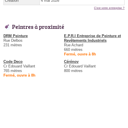
Création
4 mai 2026
C'est votre entreprise ?
Peintres à proximité
DRM Peinture
E.P.R.I Entreprise de Peinture et
Rue Delbos
Revêtements Industriels
231 mètres
Rue Achard
660 mètres
Fermé, ouvre à 8h
Code Deco
Cérénov
Cr Edouard Vaillant
Cr Edouard Vaillant
765 mètres
800 mètres
Fermé, ouvre à 8h