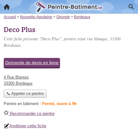
Accueil
>
Nouvelle-Aquitaine
>
Gironde
>
Bordeaux
Deco Plus
Cette fiche présente "Deco Plus", peintre situé
rue blanqui
, 33300
Bordeaux.
Demande de devis en ligne
4 Rue Blanqui
33300 Bordeaux
📞 Appeler ce peintre
Peintre en bâtiment
-
Fermé, ouvre à 9h
Recommander ce peintre
Améliorer cette fiche