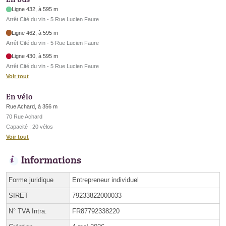
Ligne 432, à 595 m
Arrêt Cité du vin - 5 Rue Lucien Faure
Ligne 462, à 595 m
Arrêt Cité du vin - 5 Rue Lucien Faure
Ligne 430, à 595 m
Arrêt Cité du vin - 5 Rue Lucien Faure
Voir tout
En vélo
Rue Achard, à 356 m
70 Rue Achard
Capacité : 20 vélos
Voir tout
Informations
Forme juridique
Entrepreneur individuel
SIRET
79233822000033
N° TVA Intra.
FR87792338220