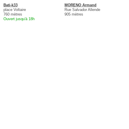
Bati-k33
MORENO Armand
place Voltaire
Rue Salvador Allende
760 mètres
905 mètres
Ouvert jusqu'à 18h