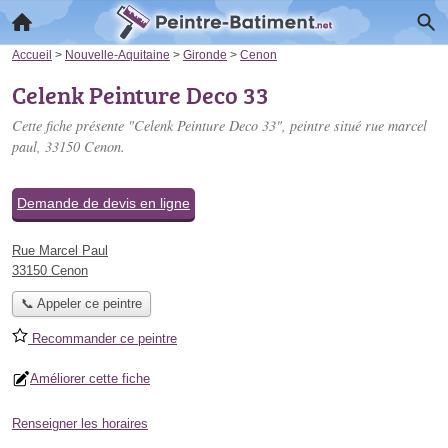
Accueil
>
Nouvelle-Aquitaine
>
Gironde
>
Cenon
Celenk Peinture Deco 33
Cette fiche présente "Celenk Peinture Deco 33", peintre situé
rue marcel
paul
, 33150 Cenon.
Demande de devis en ligne
Rue Marcel Paul
33150 Cenon
📞 Appeler ce peintre
Recommander ce peintre
Améliorer cette fiche
Renseigner les horaires