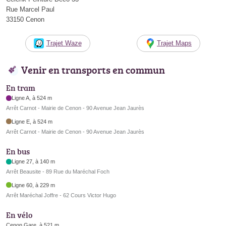
Rue Marcel Paul
33150 Cenon
Trajet Waze
Trajet Maps
Venir en transports en commun
En tram
Ligne A, à 524 m
Arrêt Carnot - Mairie de Cenon - 90 Avenue Jean Jaurès
Ligne E, à 524 m
Arrêt Carnot - Mairie de Cenon - 90 Avenue Jean Jaurès
En bus
Ligne 27, à 140 m
Arrêt Beausite - 89 Rue du Maréchal Foch
Ligne 60, à 229 m
Arrêt Maréchal Joffre - 62 Cours Victor Hugo
En vélo
Cenon Gare, à 521 m