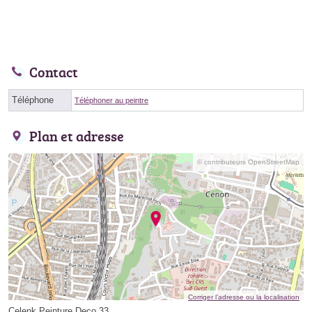
Contact
Téléphone
Téléphoner au peintre
Plan et adresse
© contributeurs OpenStreetMap
Corriger l’adresse ou la localisation
Celenk Peinture Deco 33