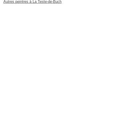
Autres peintres à La Teste-de-Buch