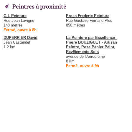
Peintres à proximité
G.L Peinture
Proks Frederic Peinture
Rue Jean Lavigne
Rue Gustave Fernand Plos
148 mètres
850 mètres
Fermé, ouvre à 8h
DUPERRIER David
La Peinture par Excellence -
Jean Castandet
Pierre BOUZIGUET - Artisan
1.2 km
Peintre, Pose Papier Peint,
Revêtements Sols
avenue de l'Aérodrome
8 km
Fermé, ouvre à 9h