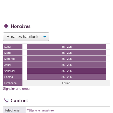
Horaires
Lundi
8h - 20h
Mardi
8h - 20h
Mercredi
8h - 20h
Jeudi
8h - 20h
Vendredi
8h - 20h
Samedi
8h - 20h
Dimanche
Fermé
Signaler une erreur
Contact
Téléphone
Téléphoner au peintre