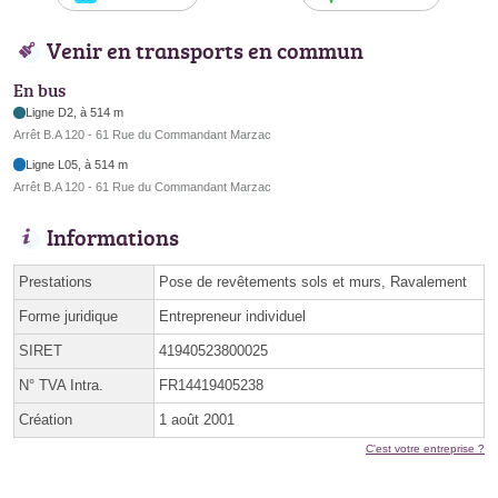
Venir en transports en commun
En bus
Ligne D2, à 514 m
Arrêt B.A 120 - 61 Rue du Commandant Marzac
Ligne L05, à 514 m
Arrêt B.A 120 - 61 Rue du Commandant Marzac
Informations
Prestations
Pose de revêtements sols et murs, Ravalement
Forme juridique
Entrepreneur individuel
SIRET
41940523800025
N° TVA Intra.
FR14419405238
Création
1 août 2001
C'est votre entreprise ?