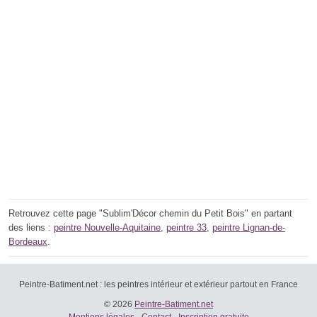
Retrouvez cette page "Sublim'Décor chemin du Petit Bois" en partant
des liens :
peintre Nouvelle-Aquitaine
,
peintre 33
,
peintre Lignan-de-
Bordeaux
.
Peintre-Batiment.net : les peintres intérieur et extérieur partout en France
© 2026
Peintre-Batiment.net