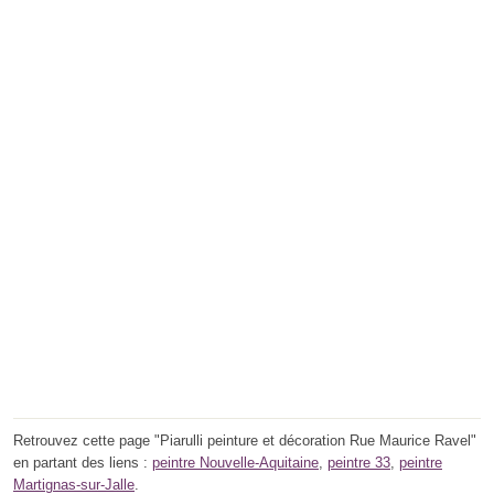
Retrouvez cette page "Piarulli peinture et décoration Rue Maurice Ravel"
en partant des liens :
peintre Nouvelle-Aquitaine
,
peintre 33
,
peintre
Martignas-sur-Jalle
.