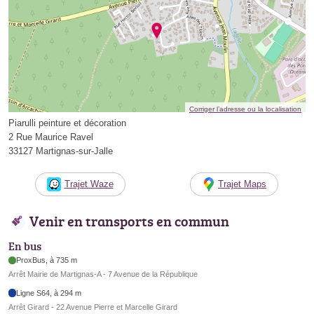
Corriger l’adresse ou la localisation
Piarulli peinture et décoration
2 Rue Maurice Ravel
33127 Martignas-sur-Jalle
Trajet Waze
Trajet Maps
Venir en transports en commun
En bus
ProxBus, à 735 m
Arrêt Mairie de Martignas-A - 7 Avenue de la République
Ligne S64, à 294 m
Arrêt Girard - 22 Avenue Pierre et Marcelle Girard