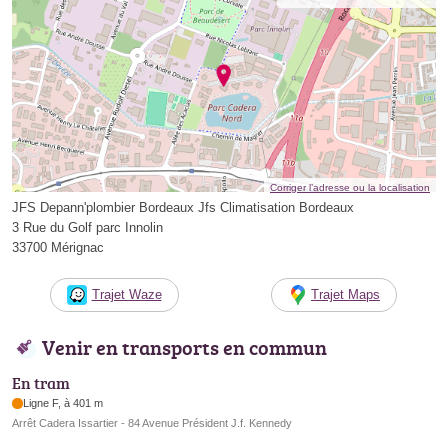
Corriger l’adresse ou la localisation
JFS Depann'plombier Bordeaux Jfs Climatisation Bordeaux
3 Rue du Golf parc Innolin
33700 Mérignac
Trajet Waze
Trajet Maps
Venir en transports en commun
En tram
Ligne F, à 401 m
Arrêt Cadera Issartier - 84 Avenue Président J.f. Kennedy