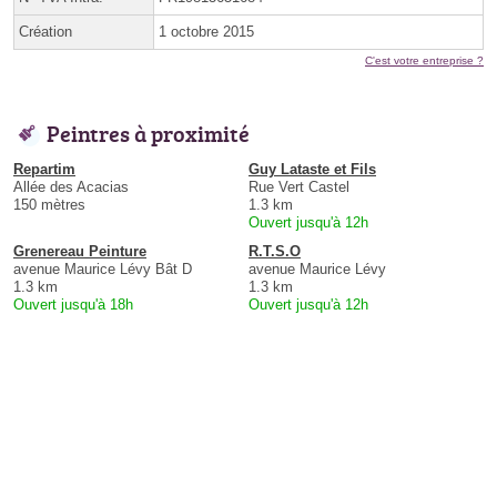
Création
1 octobre 2015
C'est votre entreprise ?
Peintres à proximité
Repartim
Guy Lataste et Fils
Allée des Acacias
Rue Vert Castel
150 mètres
1.3 km
Ouvert jusqu'à 12h
Grenereau Peinture
R.T.S.O
avenue Maurice Lévy Bât D
avenue Maurice Lévy
1.3 km
1.3 km
Ouvert jusqu'à 18h
Ouvert jusqu'à 12h