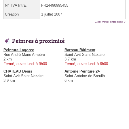
N° TVA Intra.
FR24498995455
Création
1 juillet 2007
C'est votre entreprise ?
Peintres à proximité
Peinture Lagorce
Barreau Bâtiment
Rue André Marie Ampère
Saint-Avit-Saint-Nazaire
2 km
3.7 km
Fermé, ouvre lundi à 9h00
Fermé, ouvre lundi à 8h00
CHATEAU Denis
Antoine Peinture 24
Saint-Avit-Saint-Nazaire
Saint-Antoine-de-Breuilh
3.9 km
6 km