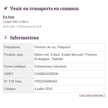
Venir en transports en commun
En bus
Ligne TAD, à 196 m
Arrêt Golf - 1750 Avenue du Golf
Informations
Prestations
Peinture de sol, Plaquiste
Produits spéc.
Béton ciré, Enduit, Enduit décoratif, Peinture
écologique, Tadelakt
Forme juridique
Entrepreneur individuel
SIRET
51949634300038
N° TVA Intra.
FR32519496343
Création
4 juillet 2019
C'est votre entreprise ?