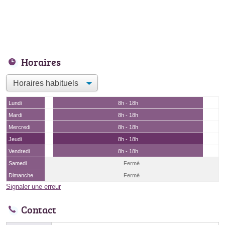
Horaires
Lundi
8h - 18h
Mardi
8h - 18h
Mercredi
8h - 18h
Jeudi
8h - 18h
Vendredi
8h - 18h
Samedi
Fermé
Dimanche
Fermé
Signaler une erreur
Contact