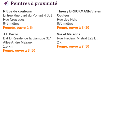
Peintres à proximité
R’Eve de couleurs
Thierry BRUCKMANN/Vie en
Entree Rue Jard du Ponant 4 381
Couleur
Rue Croisades
Rue des Nefs
845 mètres
870 mètres
Fermée, ouvre à 8h
Fermé, ouvre à 8h30
J L Decor
Vie et Maisons
Bât D Résidence la Garrigue 314
Rue Frédéric Mistral 192 Et
Allée André Malraux
2 km
1.5 km
Fermé, ouvre à 7h30
Fermé, ouvre à 8h30